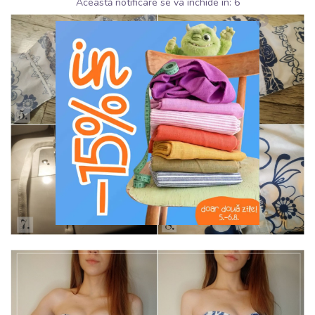
Această notificare se va închide în:
5