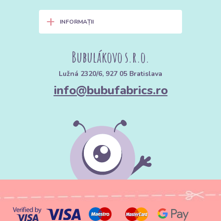
+
INFORMAȚII
Bubulákovo s.r.o.
Lužná 2320/6, 927 05 Bratislava
info@bubufabrics.ro