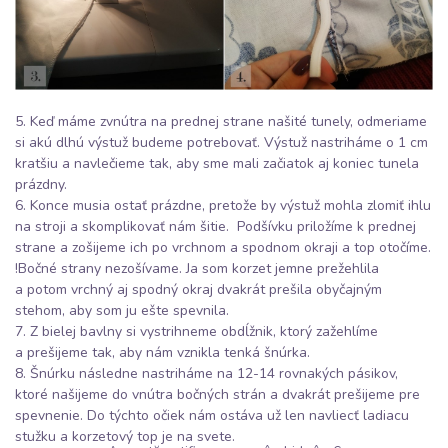
5. Keď máme zvnútra na prednej strane našité tunely, odmeriame
si akú dlhú výstuž budeme potrebovať. Výstuž nastriháme o 1 cm
kratšiu a navlečieme tak, aby sme mali začiatok aj koniec tunela
prázdny.
6. Konce musia ostať prázdne, pretože by výstuž mohla zlomiť ihlu
na stroji a skomplikovať nám šitie. Podšívku priložíme k prednej
strane a zošijeme ich po vrchnom a spodnom okraji a top otočíme.
!Bočné strany nezošívame. Ja som korzet jemne prežehlila
a potom vrchný aj spodný okraj dvakrát prešila obyčajným
stehom, aby som ju ešte spevnila.
7. Z bielej bavlny si vystrihneme obdĺžnik, ktorý zažehlíme
a prešijeme tak, aby nám vznikla tenká šnúrka.
8. Šnúrku následne nastriháme na 12-14 rovnakých pásikov,
ktoré našijeme do vnútra bočných strán a dvakrát prešijeme pre
spevnenie. Do týchto očiek nám ostáva už len navliecť ladiacu
stužku a korzetový top je na svete.