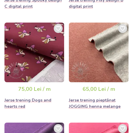
Jerse trening Spooky design
Jerse trening Pixy design B
C digital print
digital print
75,00 Lei / m
65,00 Lei / m
Jerse trening Dogs and
Jerse trening pieptănat
hearts red
JOGGING henna melange