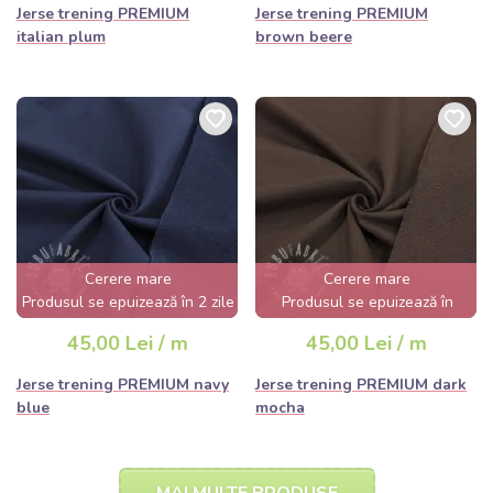
Jerse trening PREMIUM
Jerse trening PREMIUM
italian plum
brown beere
Cerere mare
Cerere mare
Produsul se epuizează în 2 zile
Produsul se epuizează în
câteva ore
45,00 Lei / m
45,00 Lei / m
Jerse trening PREMIUM navy
Jerse trening PREMIUM dark
blue
mocha