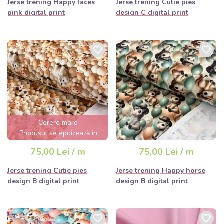
Jerse trening Happy faces
Jerse trening Cutie pies
pink digital print
design C digital print
Cerere mare
Produsul se epuizează în
câteva ore
75,00 Lei / m
75,00 Lei / m
Jerse trening Cutie pies
Jerse trening Happy horse
design B digital print
design B digital print