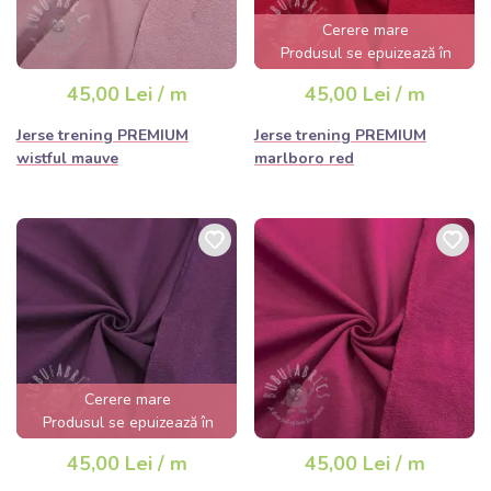
Cerere mare
Produsul se epuizează în
câteva ore
45,00 Lei / m
45,00 Lei / m
Jerse trening PREMIUM
Jerse trening PREMIUM
wistful mauve
marlboro red
Cerere mare
Produsul se epuizează în
câteva ore
45,00 Lei / m
45,00 Lei / m