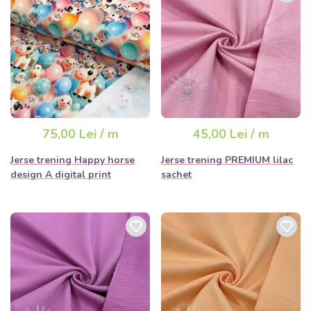
75,00 Lei / m
45,00 Lei / m
Jerse trening Happy horse
Jerse trening PREMIUM lilac
design A digital print
sachet