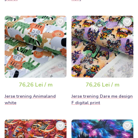
76,26 Lei / m
76,26 Lei / m
Jerse trening Animaland
Jerse trening Dare me design
white
F digital print