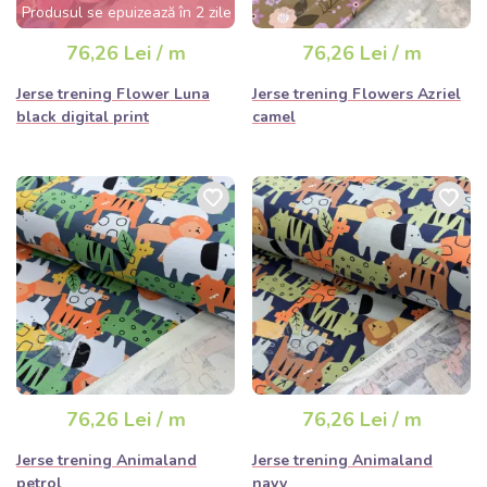
Produsul se epuizează în 2 zile
76,26 Lei / m
76,26 Lei / m
Jerse trening Flower Luna
Jerse trening Flowers Azriel
black digital print
camel
76,26 Lei / m
76,26 Lei / m
Jerse trening Animaland
Jerse trening Animaland
petrol
navy