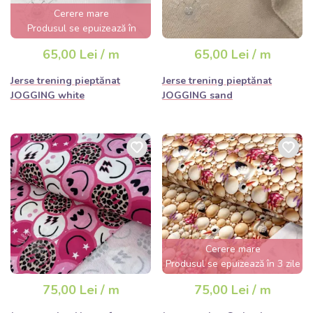
Cerere mare
Produsul se epuizează în
câteva ore
65,00 Lei / m
65,00 Lei / m
Jerse trening pieptănat
Jerse trening pieptănat
JOGGING white
JOGGING sand
Cerere mare
Produsul se epuizează în 3 zile
75,00 Lei / m
75,00 Lei / m