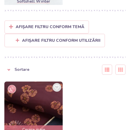
Softshell Winter
AFIȘARE FILTRU CONFORM TEMĂ
AFIȘARE FILTRU CONFORM UTILIZĂRII
Sortare
Cerere mare