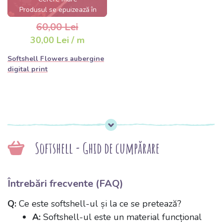
Produsul se epuizează în
câteva ore
60,00 Lei
30,00 Lei / m
Softshell Flowers aubergine
digital print
Softshell - Ghid de cumpărare
Întrebări frecvente (FAQ)
Q:
Ce este softshell-ul și la ce se pretează?
A:
Softshell-ul este un material funcțional