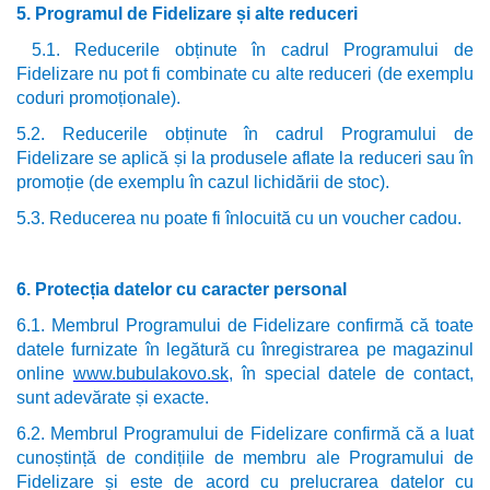
5. Programul de Fidelizare și alte reduceri
5.1. Reducerile obținute în cadrul Programului de
Fidelizare nu pot fi combinate cu alte reduceri (de exemplu
coduri promoționale).
5.2. Reducerile obținute în cadrul Programului de
Fidelizare se aplică și la produsele aflate la reduceri sau în
promoție (de exemplu în cazul lichidării de stoc).
5.3. Reducerea nu poate fi înlocuită cu un voucher cadou.
6. Protecția datelor cu caracter personal
6.1. Membrul Programului de Fidelizare confirmă că toate
datele furnizate în legătură cu înregistrarea pe magazinul
online
www.bubulakovo.sk
, în special datele de contact,
sunt adevărate și exacte.
6.2. Membrul Programului de Fidelizare confirmă că a luat
cunoștință de condițiile de membru ale Programului de
Fidelizare și este de acord cu prelucrarea datelor cu