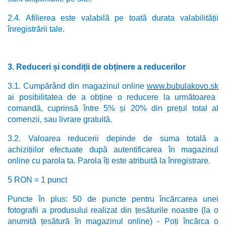
2.4. Afilierea este valabilă pe toată durata valabilității
înregistrării tale.
3. Reduceri și condiții de obținere a reducerilor
3.1. Cumpărând din magazinul online
www.bubulakovo.sk
ai posibilitatea de a obține o reducere la următoarea
comandă, cuprinsă între 5% și 20% din prețul total al
comenzii, sau livrare gratuită.
3.2. Valoarea reducerii depinde de suma totală a
achizițiilor efectuate după autentificarea în magazinul
online cu parola ta. Parola îți este atribuită la înregistrare.
5 RON = 1 punct
Puncte în plus: 50 de puncte pentru încărcarea unei
fotografii a produsului realizat din țesăturile noastre (la o
anumită țesătură în magazinul online) - Poți încărca o