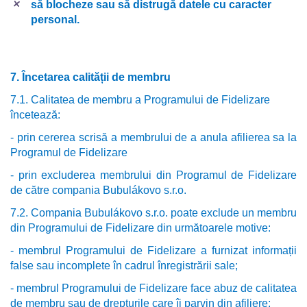
să blocheze sau să distrugă datele cu caracter
personal.
7. Încetarea calității de membru
7.1. Calitatea de membru a Programului de Fidelizare
încetează:
- prin cererea scrisă a membrului de a anula afilierea sa la
Programul de Fidelizare
- prin excluderea membrului din Programul de Fidelizare
de către compania Bubulákovo s.r.o.
7.2. Compania Bubulákovo s.r.o. poate exclude un membru
din Programului de Fidelizare din următoarele motive:
- membrul Programului de Fidelizare a furnizat informații
false sau incomplete în cadrul înregistrării sale;
- membrul Programului de Fidelizare face abuz de calitatea
de membru sau de drepturile care îi parvin din afiliere;