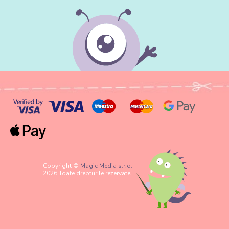
Copyright ©
Magic Media s.r.o.
2026 Toate drepturile rezervate