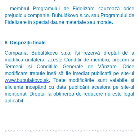
- membrul Programului de Fidelizare cauzează orice
prejudiciu companiei Bubulákovo s.r.o. sau Programului de
Fidelizare în special daune materiale sau morale.
8. Dispoziții finale
Compania Bubulákovo s.r.o. își rezervă dreptul de a
modifica unilateral aceste Condiții de membru, precum și
Termenii și Condițiile Generale de Vânzare. Orice
modificare trebuie însă să fie imediat publicată pe site-ul
www.bubulakovo.sk
. Toate modificările sunt valabile și
eficiente începând cu data publicării acestora pe site-ul
menționat. Dreptul la obținerea de reducere nu este legal
aplicabil.