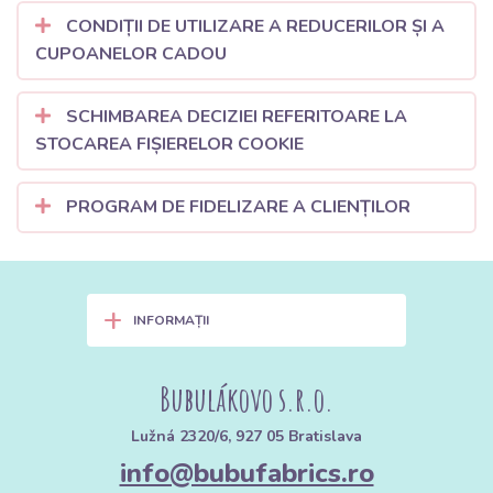
CONDIȚII DE UTILIZARE A REDUCERILOR ȘI A
CUPOANELOR CADOU
SCHIMBAREA DECIZIEI REFERITOARE LA
STOCAREA FIȘIERELOR COOKIE
PROGRAM DE FIDELIZARE A CLIENȚILOR
+
INFORMAȚII
Bubulákovo s.r.o.
Lužná 2320/6, 927 05 Bratislava
info@bubufabrics.ro