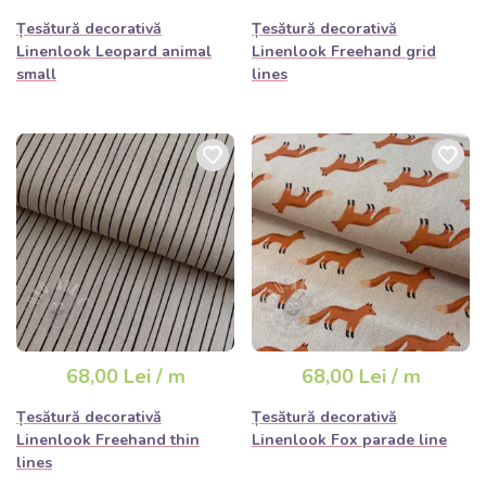
Țesătură decorativă
Țesătură decorativă
Linenlook Leopard animal
Linenlook Freehand grid
small
lines
68,00 Lei / m
68,00 Lei / m
Țesătură decorativă
Țesătură decorativă
Linenlook Freehand thin
Linenlook Fox parade line
lines