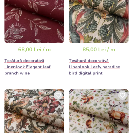
68,00 Lei / m
85,00 Lei / m
Țesătură decorativă
Țesătură decorativă
Linenlook Elegant leaf
Linenlook Leafy paradise
branch wine
bird digital print