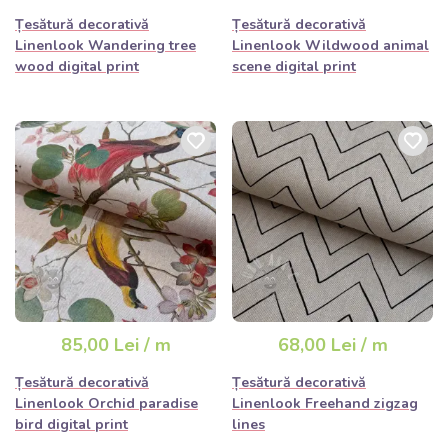
Țesătură decorativă
Țesătură decorativă
Linenlook Wandering tree
Linenlook Wildwood animal
wood digital print
scene digital print
85,00 Lei / m
68,00 Lei / m
Țesătură decorativă
Țesătură decorativă
Linenlook Orchid paradise
Linenlook Freehand zigzag
bird digital print
lines