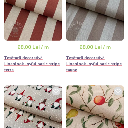
68,00 Lei / m
68,00 Lei / m
Țesătură decorativă
Țesătură decorativă
Linenlook Joyful basic stripe
Linenlook Joyful basic stripe
terra
taupe