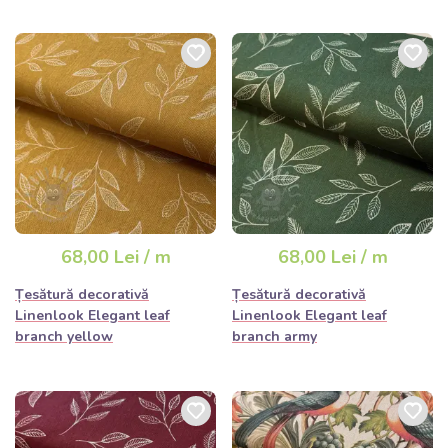
68,00 Lei / m
68,00 Lei / m
Țesătură decorativă
Țesătură decorativă
Linenlook Elegant leaf
Linenlook Elegant leaf
branch yellow
branch army