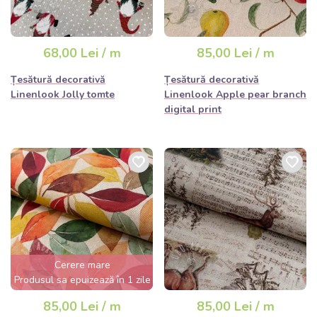
68,00 Lei / m
85,00 Lei / m
Țesătură decorativă
Țesătură decorativă
Linenlook Jolly tomte
Linenlook Apple pear branch
digital print
Cerere mare
Produsul sa epuizează în 1 zile
85,00 Lei / m
85,00 Lei / m