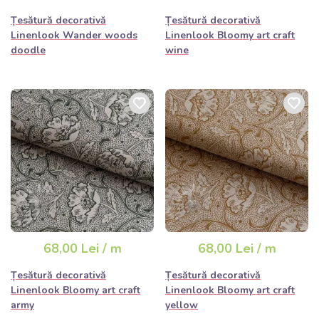
Țesătură decorativă
Țesătură decorativă
Linenlook Wander woods
Linenlook Bloomy art craft
doodle
wine
68,00 Lei / m
68,00 Lei / m
Țesătură decorativă
Țesătură decorativă
Linenlook Bloomy art craft
Linenlook Bloomy art craft
army
yellow