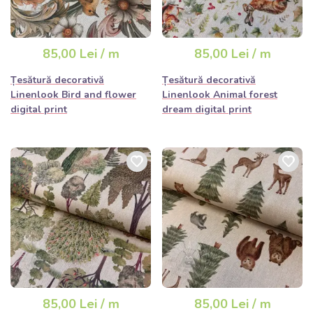
85,00 Lei / m
85,00 Lei / m
Țesătură decorativă
Țesătură decorativă
Linenlook Bird and flower
Linenlook Animal forest
digital print
dream digital print
85,00 Lei / m
85,00 Lei / m