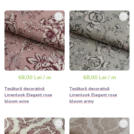
68,00 Lei / m
68,00 Lei / m
Țesătură decorativă
Țesătură decorativă
Linenlook Elegant rose
Linenlook Elegant rose
bloom wine
bloom army