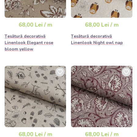
68,00 Lei / m
68,00 Lei / m
Țesătură decorativă
Țesătură decorativă
Linenlook Elegant rose
Linenlook Night owl nap
bloom yellow
68,00 Lei / m
68,00 Lei / m