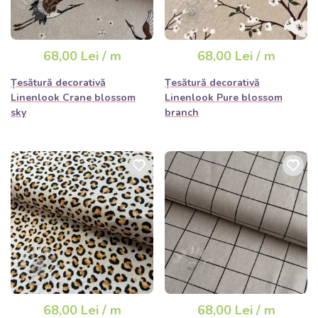
68,00 Lei / m
68,00 Lei / m
Țesătură decorativă
Țesătură decorativă
Linenlook Crane blossom
Linenlook Pure blossom
sky
branch
68,00 Lei / m
68,00 Lei / m