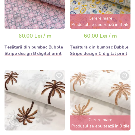
Cerere mare
Produsul se epuizează în 3 zile
60,00 Lei / m
60,00 Lei / m
Țesătură din bumbac Bubble
Țesătură din bumbac Bubble
Stripe design B digital print
Stripe design C digital print
Cerere mare
Produsul se epuizează în 3 zile