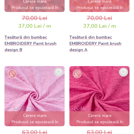
Cerere mare
Cerere mare
Produsul se epuizează în
Produsul se epuizează în
câteva ore
câteva ore
70,00 Lei
70,00 Lei
37,00 Lei / m
37,00 Lei / m
Țesătură din bumbac
Țesătură din bumbac
EMBROIDERY Paint brush
EMBROIDERY Paint brush
design B
design A
Cerere mare
Cerere mare
Produsul se epuizează în
Produsul se epuizează în
câteva ore
câteva ore
63,00 Lei
63,00 Lei