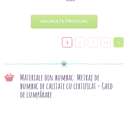
MAI MULTE PRODUSE
1
2
3
14
›
Materiale din bumbac: Metraj de
bumbac de calitate cu certificat - Ghid
de cumpărare