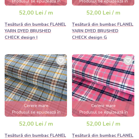
Produsul se epuizează în
Produsul se epuizează în
câteva ore
câteva ore
52,00 Lei / m
52,00 Lei / m
Țesătură din bumbac FLANEL
Țesătură din bumbac FLANEL
YARN DYED BRUSHED
YARN DYED BRUSHED
CHECK design I
CHECK design G
Cerere mare
Cerere mare
Produsul se epuizează în
Produsul se epuizează în
câteva ore
câteva ore
52,00 Lei / m
52,00 Lei / m
Țesătură din bumbac FLANEL
Țesătură din bumbac FLANEL