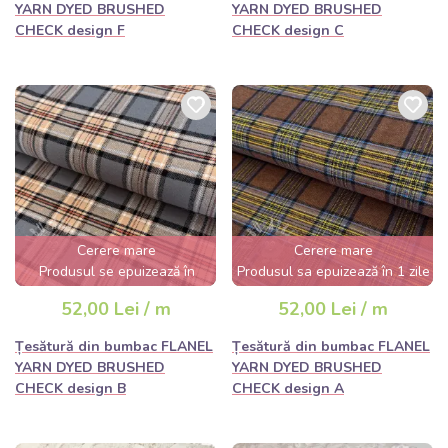
YARN DYED BRUSHED
YARN DYED BRUSHED
CHECK design F
CHECK design C
Cerere mare
Cerere mare
Produsul se epuizează în
Produsul sa epuizează în 1 zile
câteva ore
52,00 Lei / m
52,00 Lei / m
Țesătură din bumbac FLANEL
Țesătură din bumbac FLANEL
YARN DYED BRUSHED
YARN DYED BRUSHED
CHECK design B
CHECK design A