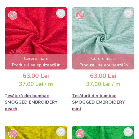
Cerere mare
Cerere mare
Produsul se epuizează în
Produsul se epuizează în
câteva ore
câteva ore
63,00 Lei
63,00 Lei
37,00 Lei / m
37,00 Lei / m
Țesătură din bumbac
Țesătură din bumbac
SMOGGED EMBROIDERY
SMOGGED EMBROIDERY
peach
mint