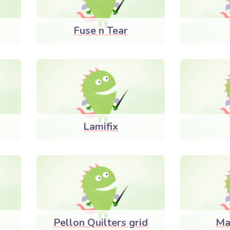
Fuse n Tear
Lamifix
Pellon Quilters grid
Ma