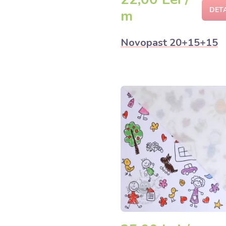
DET
m
Novopast 20+15+15