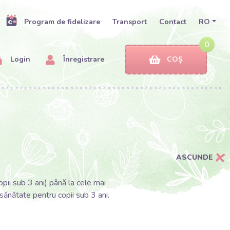
Program de fidelizare
Transport
Contact
RO
0
Login
Înregistrare
COȘ
ASCUNDE
opii sub 3 ani) până la cele mai
 sănătate pentru copii sub 3 ani.