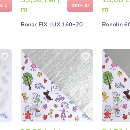
ALIU
DETALIU
m
m
Ronar FIX LUX 160+20
Ronolin 6