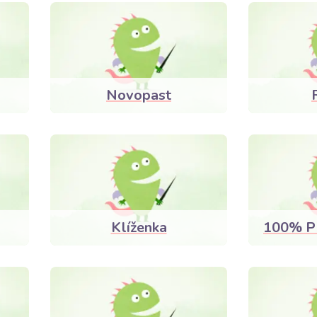
Novopast
Klíženka
100% P