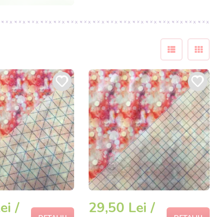
ei /
29,50 Lei /