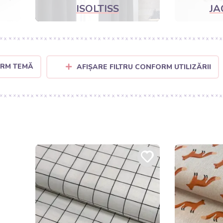
ISOLTISS
J
ORM TEMĂ
AFIȘARE FILTRU CONFORM UTILIZĂRII