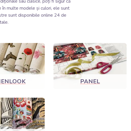
ționale sau clasice, poți fi sigur că
 în multe modele și culori, ele sunt
astre sunt disponibile online 24 de
tale.
NENLOOK
PANEL