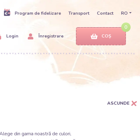
Program de fidelizare
Transport
Contact
RO
0
Login
Înregistrare
COȘ
ASCUNDE
 Alege din gama noastră de culori,