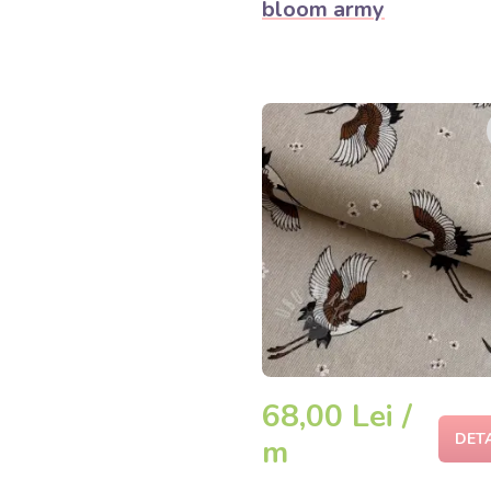
bloom army
68,00 Lei /
DET
m