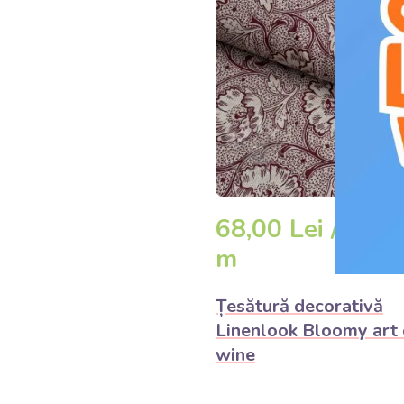
68,00 Lei /
DET
m
Țesătură decorativă
Linenlook Bloomy art 
wine