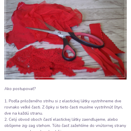
Ako postupovať?
1. Podľa priloženého strihu si z elastickej látky vystrihneme dve
rovnako veľké časti. Z čipky si tieto časti musíme vystrihnúť štyri,
dve na každú stranu.
2. Celý obvod oboch častí elastickej látky zaendlujeme, alebo
obšijeme zig-zag stehom. Túto časť zažehlíme do vnútornej strany