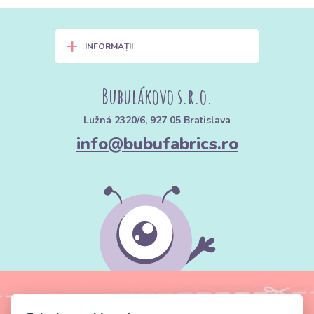
+
INFORMAȚII
Bubulákovo s.r.o.
Lužná 2320/6, 927 05 Bratislava
info@bubufabrics.ro