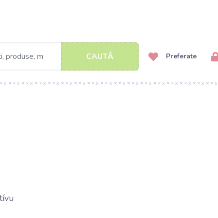
CAUTĂ
Preferate
tívu