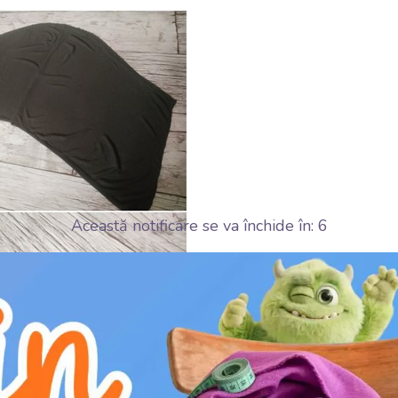
Această notificare se va închide în:
5