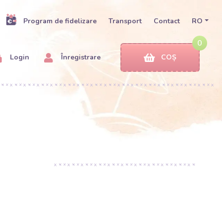
Program de fidelizare
Transport
Contact
RO
0
Login
Înregistrare
COȘ