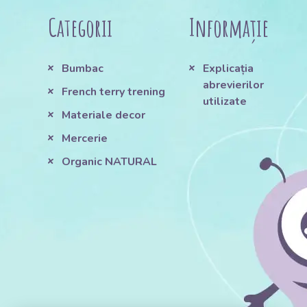
Categorii
Informație
Bumbac
Explicația
abrevierilor
French terry trening
utilizate
Materiale decor
Mercerie
Organic NATURAL