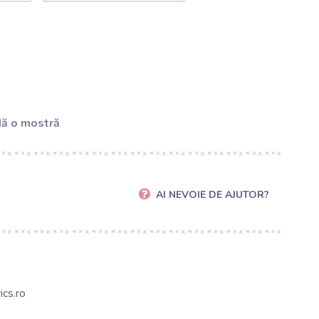
ă o mostră
AI NEVOIE DE AJUTOR?
cs.ro