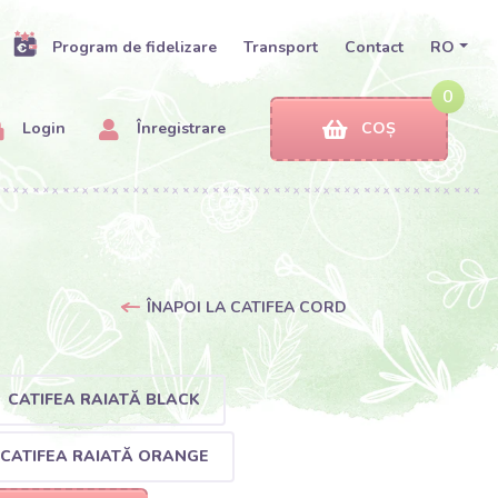
Program de fidelizare
Transport
Contact
RO
0
Login
Înregistrare
COȘ
ÎNAPOI LA CATIFEA CORD
CATIFEA RAIATĂ BLACK
CATIFEA RAIATĂ ORANGE