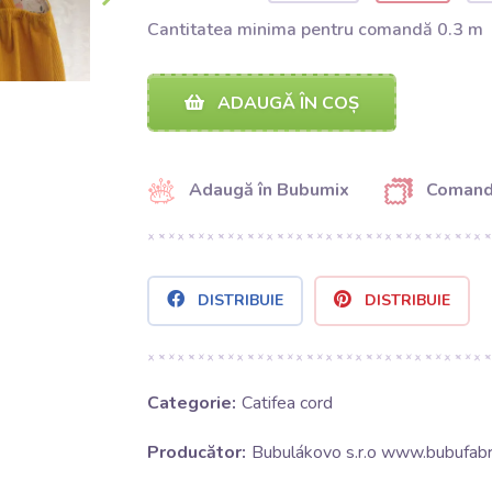
Cantitatea minima pentru comandă 0.3 m
ADAUGĂ ÎN COȘ
Adaugă în Bubumix
Comand
DISTRIBUIE
DISTRIBUIE
Categorie:
Catifea cord
Producător:
Bubulákovo s.r.o www.bubufabri