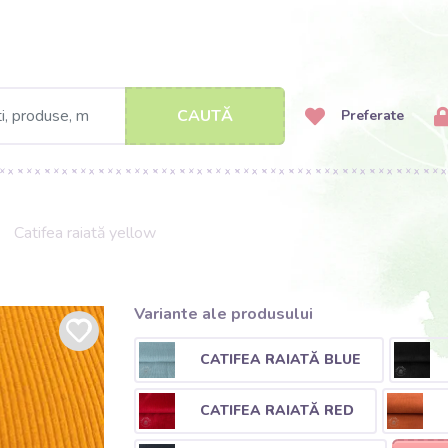
CAUTĂ
Preferate
Catifea raiată yellow
Variante ale produsului
CATIFEA RAIATĂ BLUE
CATIFEA RAIATĂ RED