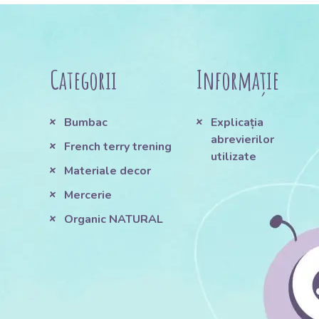
Categorii
Informație
Bumbac
Explicația
abrevierilor
French terry trening
utilizate
Materiale decor
Mercerie
Organic NATURAL