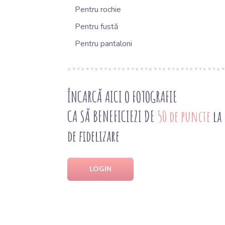
Pentru rochie
Pentru fustă
Pentru pantaloni
ÎNCARCĂ AICI O FOTOGRAFIE
CA SĂ BENEFICIEZI DE
50 de puncte
la
de fidelizare
LOGIN