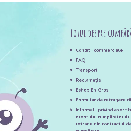
Totul despre cumpăr
Conditii commerciale
FAQ
Transport
Reclamație
Eshop En-Gros
Formular de retragere di
Informații privind exerci
dreptului cumpărătorului
retrage din contractul d