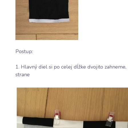
Postup:
1. Hlavný diel si po celej dĺžke dvojito zahneme,
strane