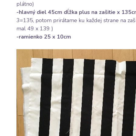
plátno)
-hlavný diel 45cm dĺžka plus na zašitie x 135cm
3=135, potom prirátame ku každej strane na zaši
mal 49 x 139 )
-ramienko 25 x 10cm