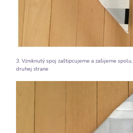
3. Vzniknutý spoj zaštipcujeme a zašijeme spo
druhej strane