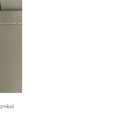
znikol