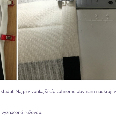
skladať. Najprv vonkajší cíp zahneme aby nám naokraji v
- vyznačené ružovou.