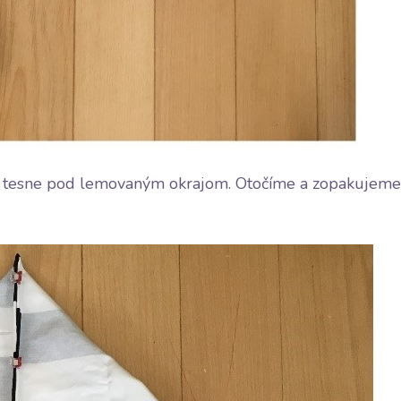
lu, tesne pod lemovaným okrajom. Otočíme a zopakujeme