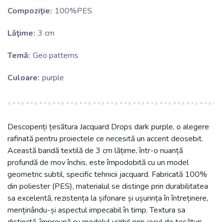
Compoziţie:
100%PES
Lăţime:
3 cm
Temă:
Geo patterns
Culoare:
purple
Descoperiți țesătura Jacquard Drops dark purple, o alegere
rafinată pentru proiectele ce necesită un accent deosebit.
Această bandă textilă de 3 cm lățime, într-o nuanță
profundă de mov închis, este împodobită cu un model
geometric subtil, specific tehnicii jacquard. Fabricată 100%
din poliester (PES), materialul se distinge prin durabilitatea
sa excelentă, rezistența la șifonare și ușurința în întreținere,
menținându-și aspectul impecabil în timp. Textura sa