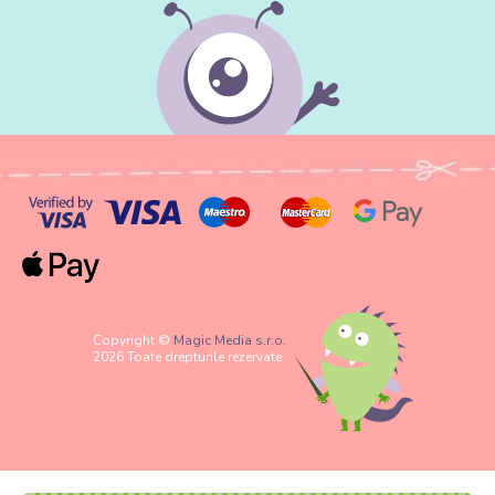
Copyright ©
Magic Media s.r.o.
2026 Toate drepturile rezervate