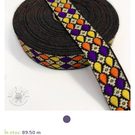
În stoc:
89.50 m