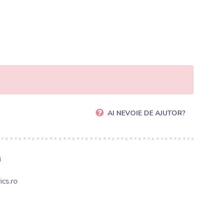
AI NEVOIE DE AJUTOR?
i
cs.ro