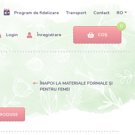
Program de fidelizare
Transport
Contact
RO
0
Login
Înregistrare
COȘ
ÎNAPOI LA MATERIALE FORMALE ȘI
PENTRU FEMEI
PRODUSE