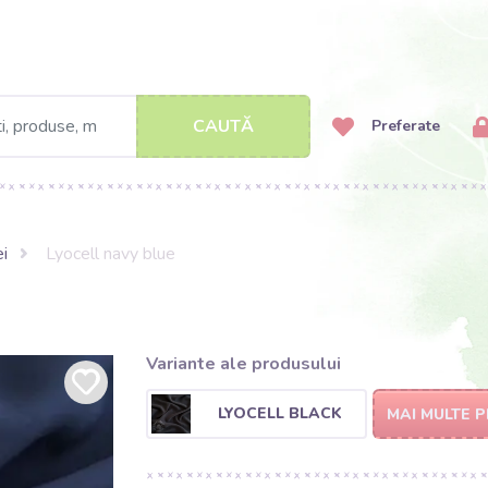
CAUTĂ
Preferate
ei
Lyocell navy blue
Variante ale produsului
LYOCELL BLACK
MAI MULTE 