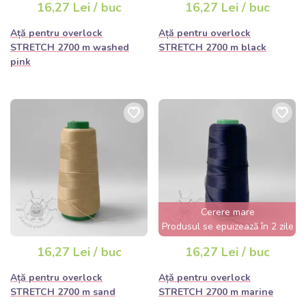
16,27 Lei / buc
16,27 Lei / buc
Ață pentru overlock
Ață pentru overlock
STRETCH 2700 m washed
STRETCH 2700 m black
pink
Cerere mare
Produsul se epuizează în 2 zile
16,27 Lei / buc
16,27 Lei / buc
Ață pentru overlock
Ață pentru overlock
STRETCH 2700 m sand
STRETCH 2700 m marine