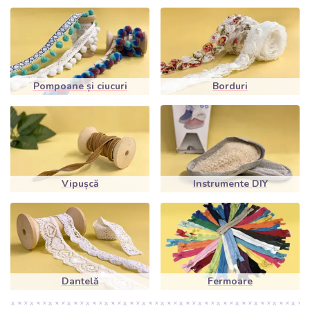
Pompoane și ciucuri
Borduri
Vipușcă
Instrumente DIY
Dantelă
Fermoare