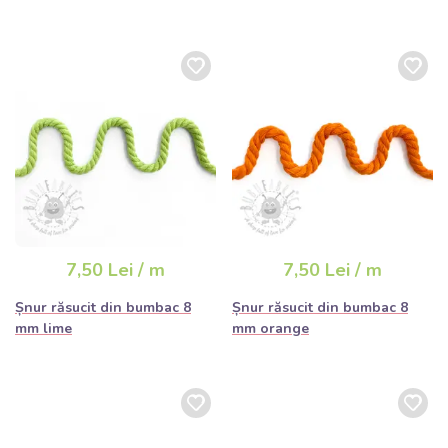
7,50 Lei / m
7,50 Lei / m
Șnur răsucit din bumbac 8
Șnur răsucit din bumbac 8
mm lime
mm orange