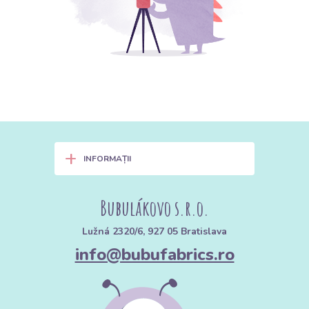
+
INFORMAȚII
Bubulákovo s.r.o.
Lužná 2320/6, 927 05 Bratislava
info@bubufabrics.ro