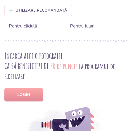
UTILIZARE RECOMANDATĂ
Pentru căciulă
Pentru fular
ÎNCARCĂ AICI O FOTOGRAFIE
CA SĂ BENEFICIEZI DE
50 de puncte
la programul de
fidelizare
LOGIN