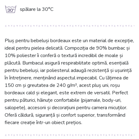
g
spălare la 30°C
Pluș pentru bebeluși bordeaux este un material de excepție,
ideal pentru pielea delicată. Compoziția de 90% bumbac și
10% poliester îi conferă o textură incredibil de moale și
plăcută. Bumbacul asigură respirabilitate optimă, esențială
pentru bebeluși, iar poliesterul adaugă rezistență și ușurință
în întreținere, menținând aspectul impecabil. Cu lățimea de
150 cm și greutatea de 240 g/m², acest pluș uni, roșu
bordeaux cald și elegant, este extrem de versatil. Perfect
pentru păturici, hăinuțe confortabile (pijamale, body-uri,
salopete), accesorii și decorațiuni pentru camera micuților.
Oferă căldură, siguranță și confort superior, transformând
fiecare creație într-un obiect prețios.