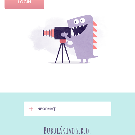
LOGIN
+
INFORMAȚII
Bubulákovo s.r.o.