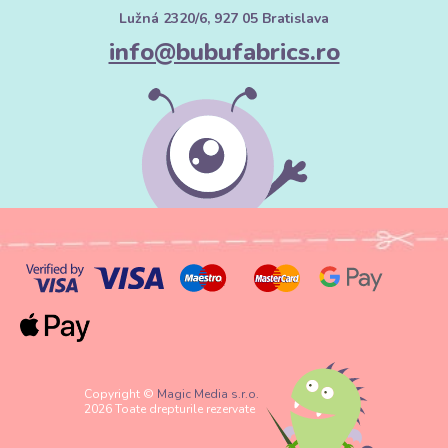
Lužná 2320/6, 927 05 Bratislava
info@bubufabrics.ro
Copyright ©
Magic Media s.r.o.
2026 Toate drepturile rezervate