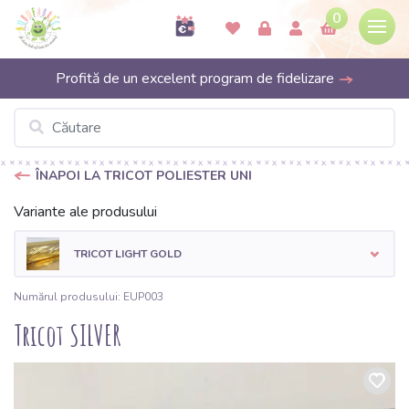
0
Profită de un excelent program de fidelizare
ÎNAPOI LA TRICOT POLIESTER UNI
Variante ale produsului
TRICOT LIGHT GOLD
Numărul produsului: EUP003
Tricot SILVER