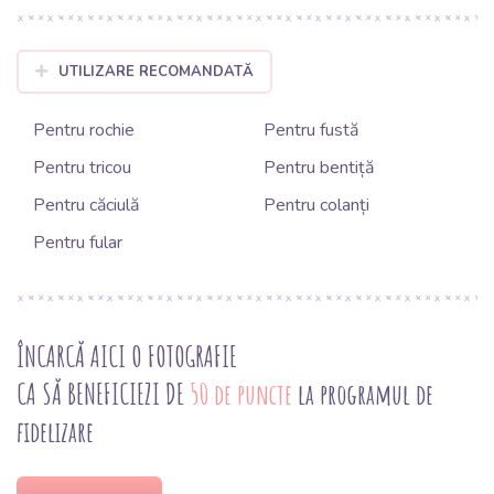
UTILIZARE RECOMANDATĂ
Pentru rochie
Pentru fustă
Pentru tricou
Pentru bentiță
Pentru căciulă
Pentru colanți
Pentru fular
ÎNCARCĂ AICI O FOTOGRAFIE
CA SĂ BENEFICIEZI DE
50 de puncte
la programul de
fidelizare