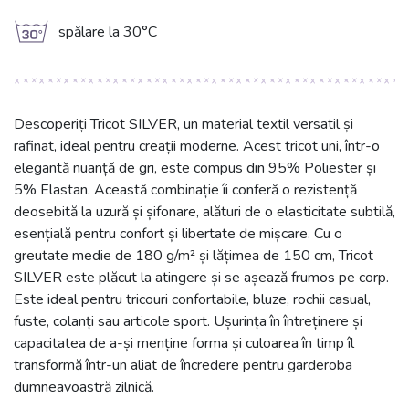
g
spălare la 30°C
Descoperiți Tricot SILVER, un material textil versatil și
rafinat, ideal pentru creații moderne. Acest tricot uni, într-o
elegantă nuanță de gri, este compus din 95% Poliester și
5% Elastan. Această combinație îi conferă o rezistență
deosebită la uzură și șifonare, alături de o elasticitate subtilă,
esențială pentru confort și libertate de mișcare. Cu o
greutate medie de 180 g/m² și lățimea de 150 cm, Tricot
SILVER este plăcut la atingere și se așează frumos pe corp.
Este ideal pentru tricouri confortabile, bluze, rochii casual,
fuste, colanți sau articole sport. Ușurința în întreținere și
capacitatea de a-și menține forma și culoarea în timp îl
transformă într-un aliat de încredere pentru garderoba
dumneavoastră zilnică.