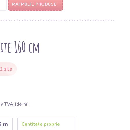
MAI MULTE PRODUSE
ite 160 cm
2 zile
iv TVA (de m)
2 m