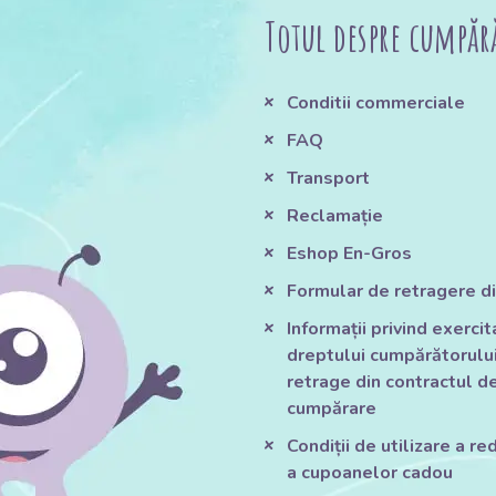
Totul despre cumpăr
Conditii commerciale
FAQ
Transport
Reclamație
Eshop En-Gros
Formular de retragere di
Informații privind exerci
dreptului cumpărătorului
retrage din contractul d
cumpărare
Condiții de utilizare a red
a cupoanelor cadou