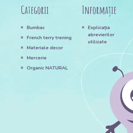
Categorii
Informație
Bumbac
Explicația
abrevierilor
French terry trening
utilizate
Materiale decor
Mercerie
Organic NATURAL