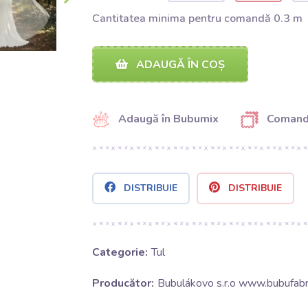
Cantitatea minima pentru comandă 0.3 m
ADAUGĂ ÎN COȘ
Adaugă în Bubumix
Comand
DISTRIBUIE
DISTRIBUIE
Categorie:
Tul
Producător:
Bubulákovo s.r.o www.bubufabri