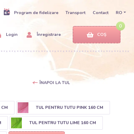
Program de fidelizare
Transport
Contact
RO
0
Login
Înregistrare
COȘ
ÎNAPOI LA TUL
0 CM
TUL PENTRU TUTU PINK 160 CM
M
TUL PENTRU TUTU LIME 160 CM