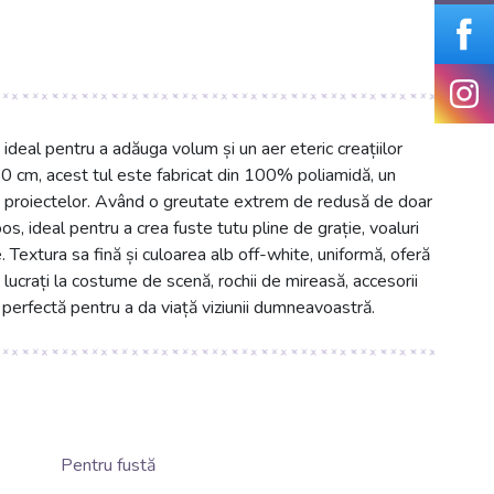
ideal pentru a adăuga volum și un aer eteric creațiilor
 cm, acest tul este fabricat din 100% poliamidă, un
p a proiectelor. Având o greutate extrem de redusă de doar
os, ideal pentru a crea fuste tutu pline de grație, voaluri
 Textura sa fină și culoarea alb off-white, uniformă, oferă
ă lucrați la costume de scenă, rochii de mireasă, accesorii
 perfectă pentru a da viață viziunii dumneavoastră.
Pentru fustă