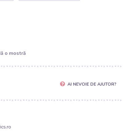
ă o mostră
AI NEVOIE DE AJUTOR?
cs.ro