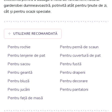
garderobei dumneavoastră, potrivită atât pentru ținute de zi,
cât și pentru ocazii speciale.
UTILIZARE RECOMANDATĂ
Pentru rochie
Pentru pernă de scaun
Pentru lenjerie de pat
Pentru cuvertură de pat
Pentru sacou
Pentru fustă
Pentru geantă
Pentru draperii
Pentru bluză
Pentru decorare
Pentru jucării
Pentru pantaloni
Pentru față de masă