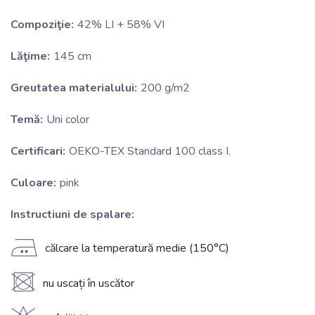
Compoziţie:
42% LI + 58% VI
Lăţime:
145 cm
Greutatea materialului:
200 g/m2
Temă:
Uni color
Certificari:
OEKO-TEX Standard 100 class I.
Culoare:
pink
Instructiuni de spalare:
E
călcare la temperatură medie (150°C)
U
nu uscați în uscător