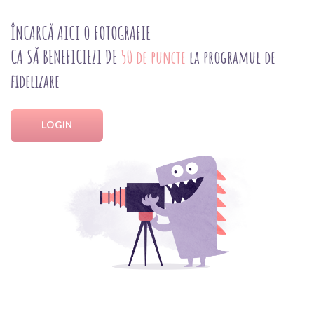
ÎNCARCĂ AICI O FOTOGRAFIE
CA SĂ BENEFICIEZI DE
50 de puncte
la programul de
fidelizare
LOGIN