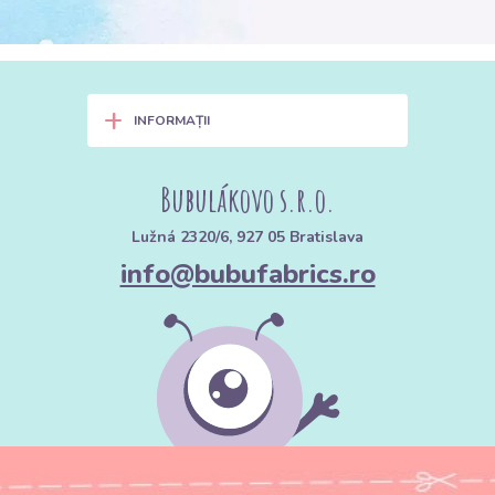
+
INFORMAȚII
Bubulákovo s.r.o.
Lužná 2320/6, 927 05 Bratislava
info@bubufabrics.ro