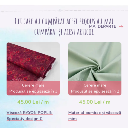
Cei care au cumpărat acest produs au mai
MAI DEPARTE
cumpărat și acest articol
Cerere mare
Cerere mare
Produsul se epuizează în 3
Produsul se epuizează în 2
zile
zile
45,00 Lei / m
45,00 Lei / m
Viscoză RAYON POPLIN
Material bumbac și vâscoză
Specialty design C
mint