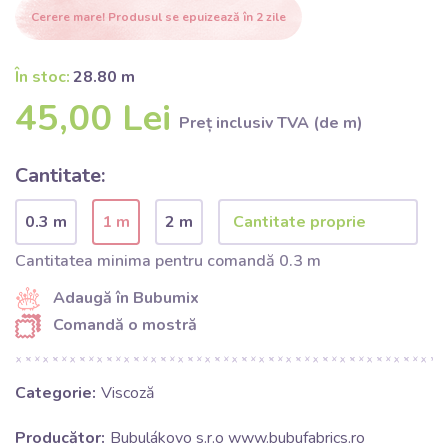
Cerere mare! Produsul se epuizează în 2 zile
În stoc:
28.80 m
45,00 Lei
Preț inclusiv TVA (de m)
Cantitate:
0.3 m
1 m
2 m
Cantitatea minima pentru comandă 0.3 m
Adaugă în Bubumix
Comandă o mostră
Categorie:
Viscoză
Producător:
Bubulákovo s.r.o www.bubufabrics.ro