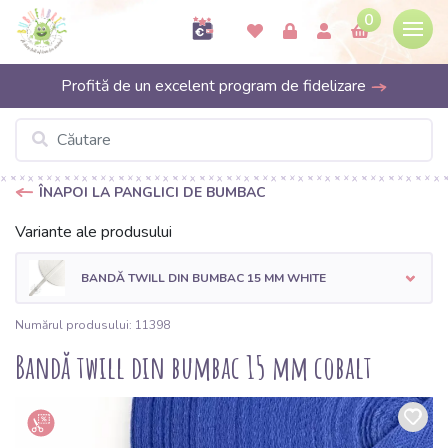
0
Profită de un excelent program de fidelizare
ÎNAPOI LA PANGLICI DE BUMBAC
Variante ale produsului
BANDĂ TWILL DIN BUMBAC 15 MM WHITE
Numărul produsului: 11398
Bandă twill din bumbac 15 mm cobalt