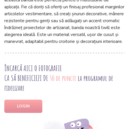
această bandă este perfectă pentru o multitudine de
aplicații. Fie că doriți să oferiți un finisaj profesional marginilor
articolelor vestimentare, să creați șnururi decorative, mânere
rezistente pentru genți sau să adăugați un accent cromatic
îndrăzneț proiectelor de artizanat, banda noastră twill este
alegerea ideală. Este un material versatil, ușor de cusut și
manevrat, adaptabil pentru croitorie și decorațiuni interioare.
ÎNCARCĂ AICI O FOTOGRAFIE
CA SĂ BENEFICIEZI DE
50 de puncte
la programul de
fidelizare
LOGIN