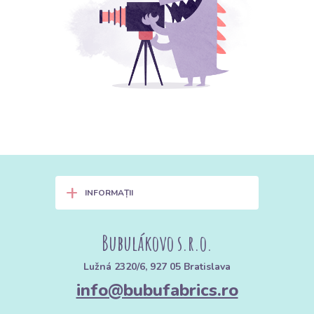
+
INFORMAȚII
Bubulákovo s.r.o.
Lužná 2320/6, 927 05 Bratislava
info@bubufabrics.ro