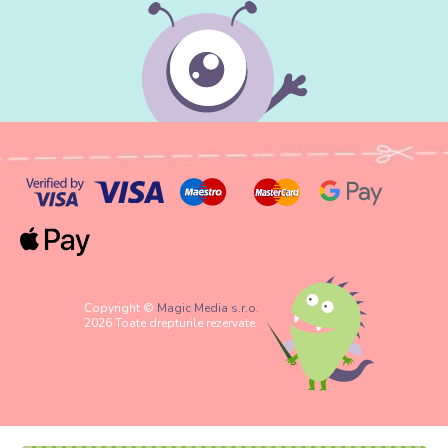
Copyright ©
Magic Media s.r.o.
2026 Toate drepturile rezervate