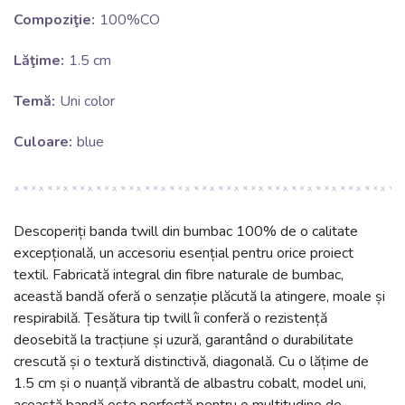
Compoziţie:
100%CO
Lăţime:
1.5 cm
Temă:
Uni color
Culoare:
blue
Descoperiți banda twill din bumbac 100% de o calitate
excepțională, un accesoriu esențial pentru orice proiect
textil. Fabricată integral din fibre naturale de bumbac,
această bandă oferă o senzație plăcută la atingere, moale și
respirabilă. Țesătura tip twill îi conferă o rezistență
deosebită la tracțiune și uzură, garantând o durabilitate
crescută și o textură distinctivă, diagonală. Cu o lățime de
1.5 cm și o nuanță vibrantă de albastru cobalt, model uni,