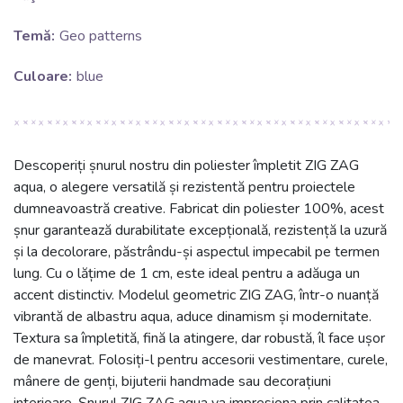
Temă:
Geo patterns
Culoare:
blue
Descoperiți șnurul nostru din poliester împletit ZIG ZAG
aqua, o alegere versatilă și rezistentă pentru proiectele
dumneavoastră creative. Fabricat din poliester 100%, acest
șnur garantează durabilitate excepțională, rezistență la uzură
și la decolorare, păstrându-și aspectul impecabil pe termen
lung. Cu o lățime de 1 cm, este ideal pentru a adăuga un
accent distinctiv. Modelul geometric ZIG ZAG, într-o nuanță
vibrantă de albastru aqua, aduce dinamism și modernitate.
Textura sa împletită, fină la atingere, dar robustă, îl face ușor
de manevrat. Folosiți-l pentru accesorii vestimentare, curele,
mânere de genți, bijuterii handmade sau decorațiuni