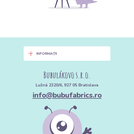
+
INFORMAȚII
Bubulákovo s.r.o.
Lužná 2320/6, 927 05 Bratislava
info@bubufabrics.ro