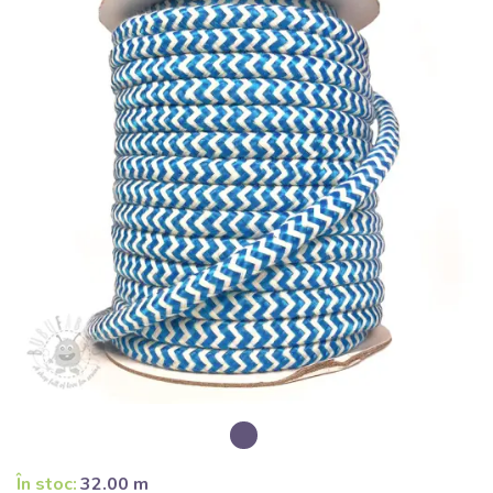
În stoc:
32.00 m