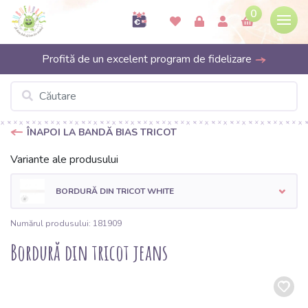
0
Profită de un excelent program de fidelizare
ÎNAPOI LA BANDĂ BIAS TRICOT
Variante ale produsului
BORDURĂ DIN TRICOT WHITE
Numărul produsului: 181909
Bordură din tricot jeans