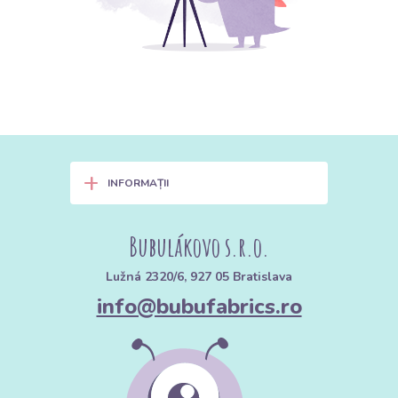
+
INFORMAȚII
Bubulákovo s.r.o.
Lužná 2320/6, 927 05 Bratislava
info@bubufabrics.ro