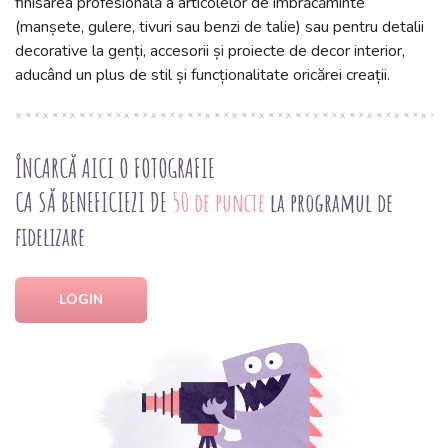
finisarea profesională a articolelor de îmbrăcăminte
(manșete, gulere, tivuri sau benzi de talie) sau pentru detalii
decorative la genți, accesorii și proiecte de decor interior,
aducând un plus de stil și funcționalitate oricărei creații.
ÎNCARCĂ AICI O FOTOGRAFIE
CA SĂ BENEFICIEZI DE
50 de puncte
la programul de
fidelizare
LOGIN