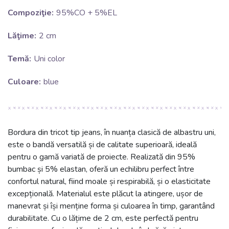
Compoziţie:
95%CO + 5%EL
Lăţime:
2 cm
Temă:
Uni color
Culoare:
blue
Bordura din tricot tip jeans, în nuanța clasică de albastru uni,
este o bandă versatilă și de calitate superioară, ideală
pentru o gamă variată de proiecte. Realizată din 95%
bumbac și 5% elastan, oferă un echilibru perfect între
confortul natural, fiind moale și respirabilă, și o elasticitate
excepțională. Materialul este plăcut la atingere, ușor de
manevrat și își menține forma și culoarea în timp, garantând
durabilitate. Cu o lățime de 2 cm, este perfectă pentru