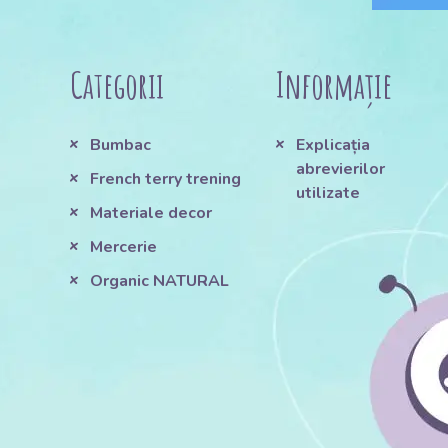
Categorii
Informație
Bumbac
Explicația
abrevierilor
French terry trening
utilizate
Materiale decor
Mercerie
Organic NATURAL