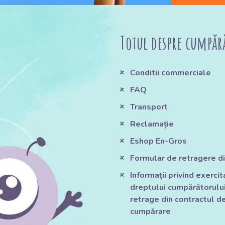
Totul despre cumpăr
Conditii commerciale
FAQ
Transport
Reclamație
Eshop En-Gros
Formular de retragere di
Informații privind exerci
dreptului cumpărătorului
retrage din contractul d
cumpărare