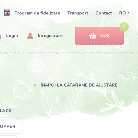
Program de fidelizare
Transport
Contact
RO
0
Login
Înregistrare
COȘ
ÎNAPOI LA CATARAME DE AJUSTARE
BLACK
COPPER