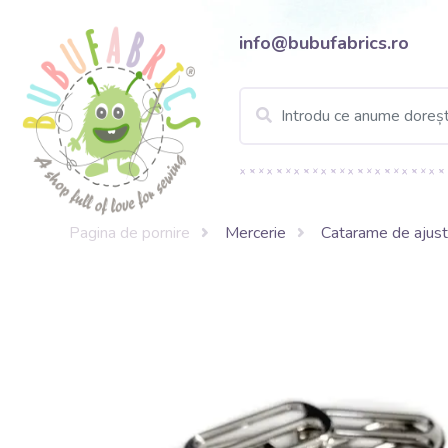
info@bubufabrics.ro
Pagina de pornire
Mercerie
Catarame de ajus