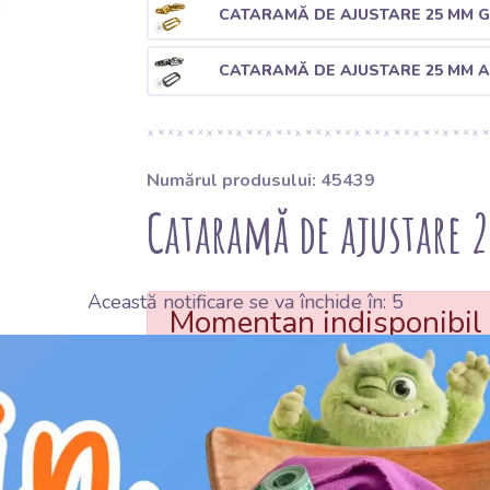
CATARAMĂ DE AJUSTARE 25 MM 
CATARAMĂ DE AJUSTARE 25 MM 
Numărul produsului: 45439
Cataramă de ajustare 
Această notificare se va închide în:
5
Momentan indisponibil
DISTRIBUIE
DISTRIBUIE