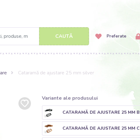
CAUTĂ
Preferate
tare
Cataramă de ajustare 25 mm silver
Variante ale produsului
CATARAMĂ DE AJUSTARE 25 MM 
CATARAMĂ DE AJUSTARE 25 MM 