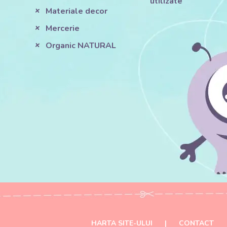
utilizate
Materiale decor
Mercerie
Organic NATURAL
HARTA SITE-ULUI
|
CONTACT