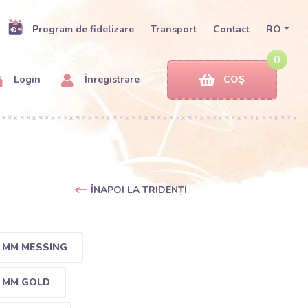
Program de fidelizare
Transport
Contact
RO
0
Login
Înregistrare
COȘ
ÎNAPOI LA TRIDENȚI
 MM MESSING
5 MM GOLD