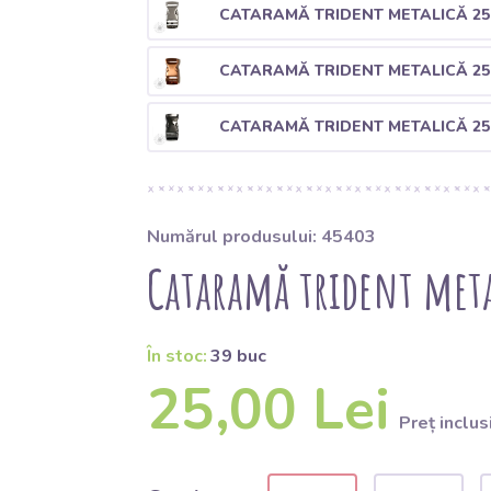
CATARAMĂ TRIDENT METALICĂ 25
CATARAMĂ TRIDENT METALICĂ 2
CATARAMĂ TRIDENT METALICĂ 2
Numărul produsului: 45403
Cataramă trident meta
În stoc:
39 buc
25,00 Lei
Preț inclus