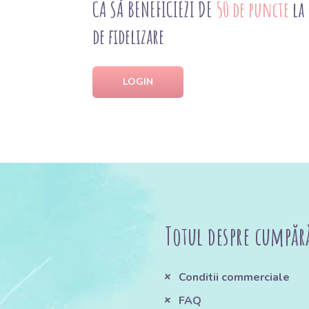
CA SĂ BENEFICIEZI DE
50 de puncte
la
de fidelizare
LOGIN
Totul despre cumpăr
Conditii commerciale
FAQ