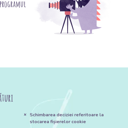
 programul
ături
Schimbarea deciziei referitoare la
stocarea fișierelor cookie