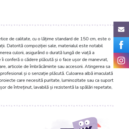
tetice de calitate, cu o lățime standard de 150 cm, este o
ii. Datorită compoziției sale, materialul este notabil
nerea culorii, asigurând o durată lungă de viață a
îi conferă o cădere plăcută și o face ușor de manevrat,
ioare, articole de îmbrăcăminte sau accesorii. Atingerea sa
 profesional și o senzație plăcută. Culoarea albă imaculată
proiecte care necesită puritate, luminozitate sau ca suport
r de întreținut, lavabilă și rezistentă la spălări repetate,