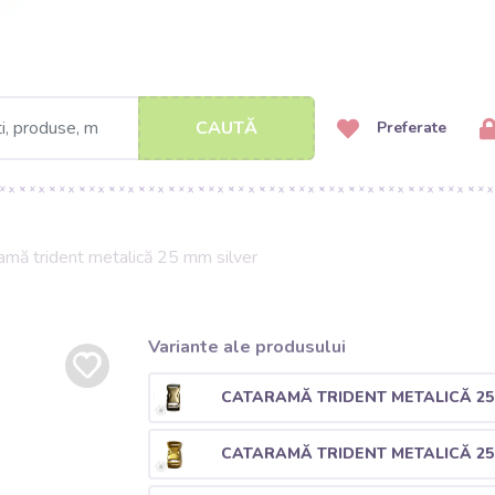
CAUTĂ
Preferate
amă trident metalică 25 mm silver
Variante ale produsului
CATARAMĂ TRIDENT METALICĂ 25
CATARAMĂ TRIDENT METALICĂ 2