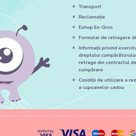
Transport
Reclamație
Eshop En-Gros
Formular de retragere di
Informații privind exerci
dreptului cumpărătorului
retrage din contractul d
cumpărare
Condiții de utilizare a red
a cupoanelor cadou