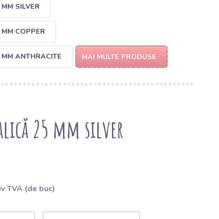
 MM SILVER
5 MM COPPER
5 MM ANTHRACITE
MAI MULTE PRODUSE
lică 25 mm silver
iv TVA (de buc)