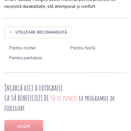
necesită durabilitate, stil atemporal și confort.
UTILIZARE RECOMANDATĂ
Pentru rochie
Pentru fustă
Pentru pantaloni
ÎNCARCĂ AICI O FOTOGRAFIE
CA SĂ BENEFICIEZI DE
50 de puncte
la programul de
fidelizare
LOGIN