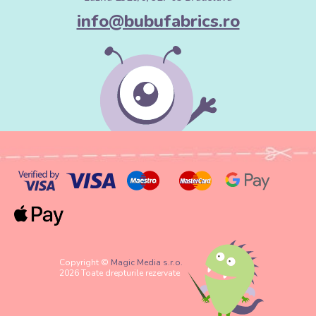
info@bubufabrics.ro
Copyright ©
Magic Media s.r.o.
2026 Toate drepturile rezervate