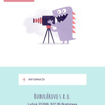
+
INFORMAȚII
Bubulákovo s.r.o.
Lužná 2320/6, 927 05 Bratislava