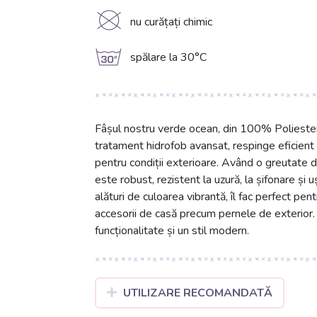
K
nu curățați chimic
g
spălare la 30°C
Fâșul nostru verde ocean, din 100% Poliester,
tratament hidrofob avansat, respinge eficient 
pentru condiții exterioare. Având o greutate 
este robust, rezistent la uzură, la șifonare și 
alături de culoarea vibrantă, îl fac perfect pe
accesorii de casă precum pernele de exterior. 
funcționalitate și un stil modern.
UTILIZARE RECOMANDATĂ