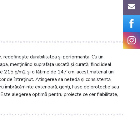
 redefinește durabilitatea și performanța. Cu un
apa, menținând suprafața uscată și curată, fiind ideal
de 215 g/m2 și o lățime de 147 cm, acest material uni
ușor de întreținut. Atingerea sa netedă și consistentă,
ntru îmbrăcăminte exterioară, genți, huse de protecție sau
Este alegerea optimă pentru proiecte ce cer fiabilitate,