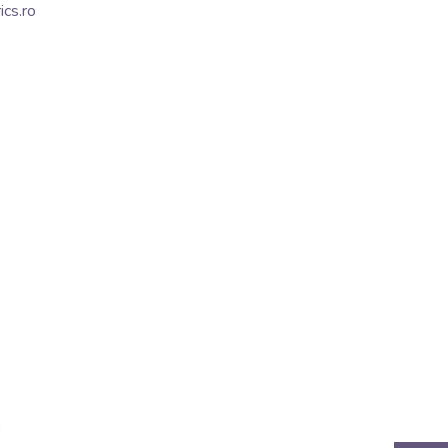
cs.ro
)