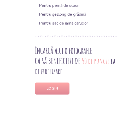
Pentru pernă de scaun
Pentru șezlong de grădină
Pentru sac de iarnă cărucior
ÎNCARCĂ AICI O FOTOGRAFIE
CA SĂ BENEFICIEZI DE
50 de puncte
la
de fidelizare
LOGIN