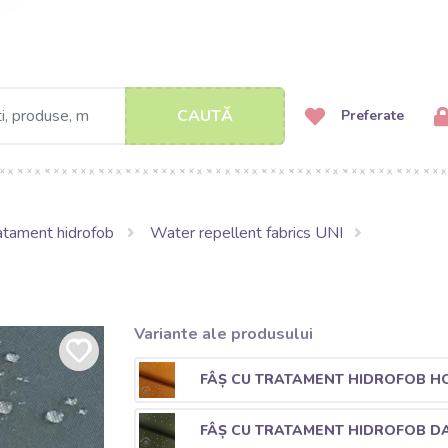
CAUTĂ
Preferate
ratament hidrofob
Water repellent fabrics UNI
Variante ale produsului
FÂȘ CU TRATAMENT HIDROFOB H
FÂȘ CU TRATAMENT HIDROFOB D