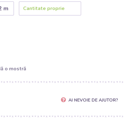
2 m
ă o mostră
AI NEVOIE DE AJUTOR?