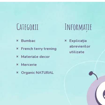
Categorii
Informație
Bumbac
Explicația
abrevierilor
French terry trening
utilizate
Materiale decor
Mercerie
Organic NATURAL