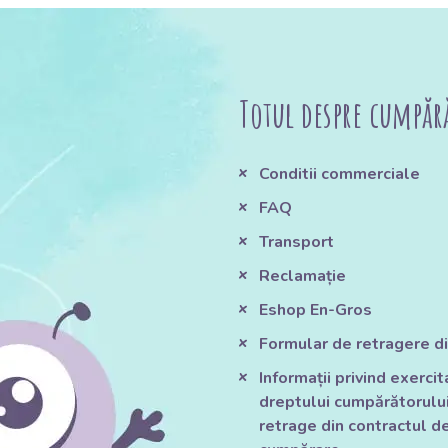
Totul despre cumpăr
Conditii commerciale
FAQ
Transport
Reclamație
Eshop En-Gros
Formular de retragere di
Informații privind exerci
dreptului cumpărătorului
retrage din contractul d