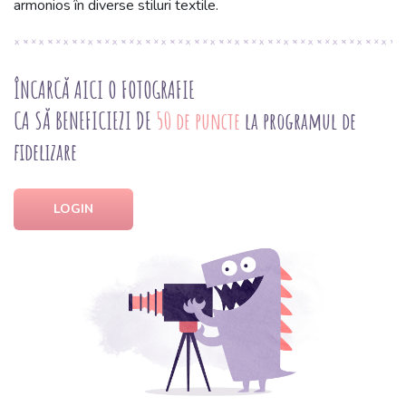
armonios în diverse stiluri textile.
ÎNCARCĂ AICI O FOTOGRAFIE
CA SĂ BENEFICIEZI DE
50 de puncte
la programul de
fidelizare
LOGIN