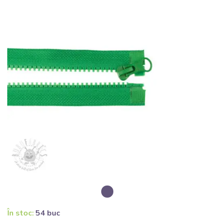
În stoc:
54 buc