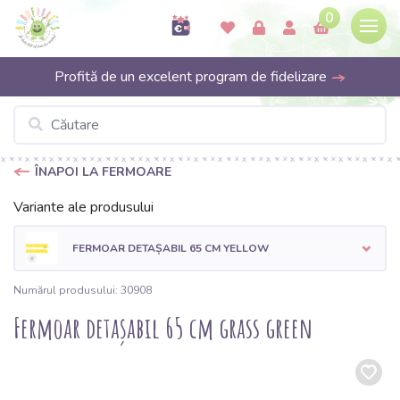
0
Profită de un excelent program de fidelizare
ÎNAPOI LA FERMOARE
Variante ale produsului
FERMOAR DETAȘABIL 65 CM YELLOW
Numărul produsului: 30908
Fermoar detașabil 65 cm grass green