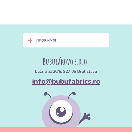
+
INFORMAȚII
Bubulákovo s.r.o.
Lužná 2320/6, 927 05 Bratislava
info@bubufabrics.ro