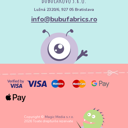
Lužná 2320/6, 927 05 Bratislava
info@bubufabrics.ro
Copyright ©
Magic Media s.r.o.
2026 Toate drepturile rezervate