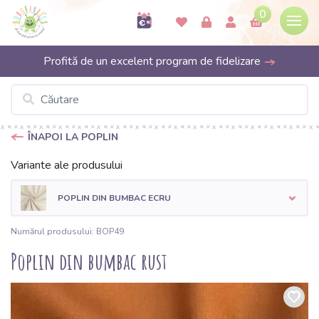
0
Profită de un excelent program de fidelizare
ÎNAPOI LA POPLIN
Variante ale produsului
POPLIN DIN BUMBAC ECRU
Numărul produsului: BOP49
Poplin din bumbac rust