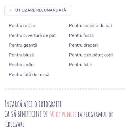
UTILIZARE RECOMANDATĂ
Pentru rochie
Pentru lenjerie de pat
Pentru cuvertură de pat
Pentru fustă
Pentru geantă
Pentru draperii
Pentru bluză
Pentru cuib pătuț copii
Pentru jucării
Pentru fular
Pentru față de masă
ÎNCARCĂ AICI O FOTOGRAFIE
CA SĂ BENEFICIEZI DE
50 de puncte
la programul de
fidelizare