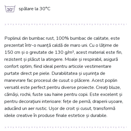
g
spălare la 30°C
Poplinul din bumbac rust, 100% bumbac de calitate, este
prezentat într-o nuanță caldă de maro uni. Cu o lățime de
150 cm și o greutate de 130 g/m², acest material este fin,
rezistent și plăcut la atingere. Moale și respirabil, asigură
confort optim, fiind ideal pentru articole vestimentare
purtate direct pe piele. Durabilitatea și ușurința de
manevrare fac procesul de cusut o plăcere. Acest poplin
versatil este perfect pentru diverse proiecte. Creați bluze,
cămăși, rochii, fuste sau haine pentru copii. Este excelent și
pentru decorațiuni interioare: fețe de pernă, draperii ușoare,
aducând un aer rustic. Ușor de croit și cusut, transformă
ideile creative în produse finale estetice și durabile.