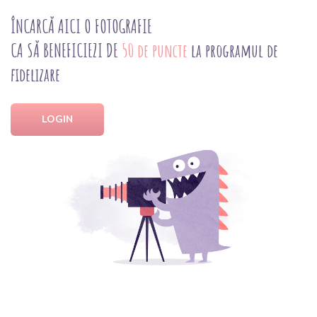
ÎNCARCĂ AICI O FOTOGRAFIE
CA SĂ BENEFICIEZI DE
50 de puncte
la programul de
fidelizare
LOGIN