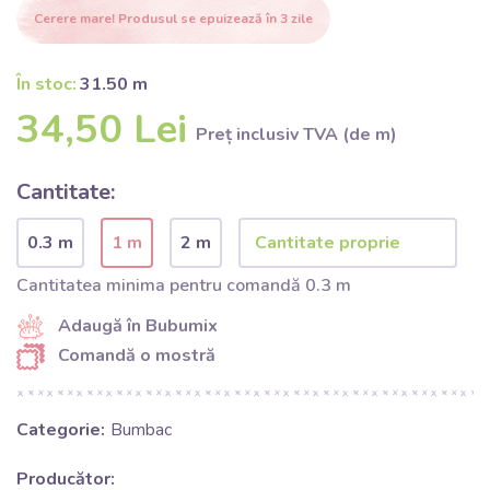
Cerere mare! Produsul se epuizează în 3 zile
În stoc:
31.50 m
34,50 Lei
Preț inclusiv TVA (de m)
Cantitate:
0.3 m
1 m
2 m
Cantitatea minima pentru comandă 0.3 m
Adaugă în Bubumix
Comandă o mostră
Categorie:
Bumbac
Producător: