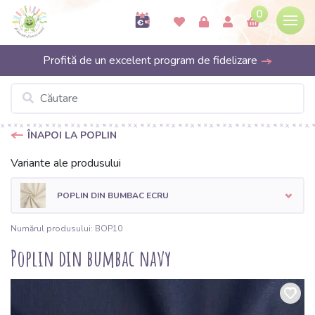
0
Profită de un excelent program de fidelizare
ÎNAPOI LA POPLIN
Variante ale produsului
POPLIN DIN BUMBAC ECRU
Numărul produsului: BOP10
Poplin din bumbac navy