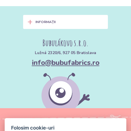
+
INFORMAȚII
Bubulákovo s.r.o.
Lužná 2320/6, 927 05 Bratislava
info@bubufabrics.ro
Folosim cookie-uri