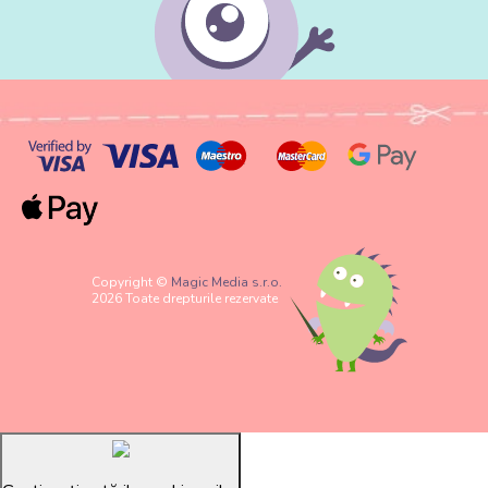
Copyright ©
Magic Media s.r.o.
2026 Toate drepturile rezervate