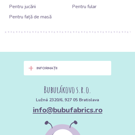
Pentru jucării
Pentru fular
Pentru față de masă
+
INFORMAȚII
Bubulákovo s.r.o.
Lužná 2320/6, 927 05 Bratislava
info@bubufabrics.ro