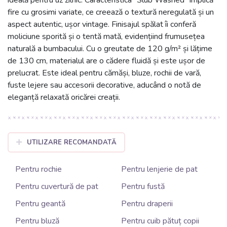
fire cu grosimi variate, ce creează o textură neregulată și un
aspect autentic, ușor vintage. Finisajul spălat îi conferă
moliciune sporită și o tentă mată, evidențiind frumusețea
naturală a bumbacului. Cu o greutate de 120 g/m² și lățime
de 130 cm, materialul are o cădere fluidă și este ușor de
prelucrat. Este ideal pentru cămăși, bluze, rochii de vară,
fuste lejere sau accesorii decorative, aducând o notă de
eleganță relaxată oricărei creații.
UTILIZARE RECOMANDATĂ
Pentru rochie
Pentru lenjerie de pat
Pentru cuvertură de pat
Pentru fustă
Pentru geantă
Pentru draperii
Pentru bluză
Pentru cuib pătuț copii