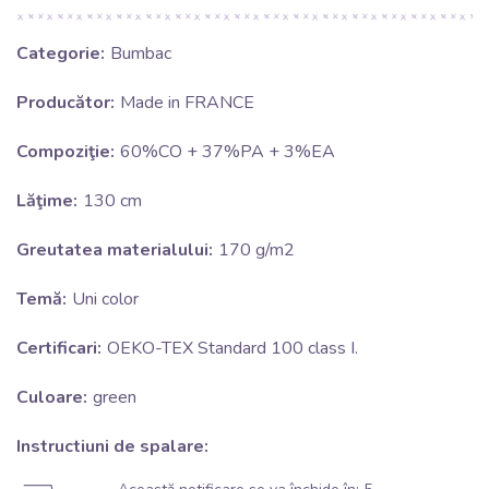
Categorie:
Bumbac
Producător:
Made in FRANCE
Compoziţie:
60%CO + 37%PA + 3%EA
Lăţime:
130 cm
Greutatea materialului:
170 g/m2
Temă:
Uni color
Certificari:
OEKO-TEX Standard 100 class I.
Culoare:
green
Instructiuni de spalare: