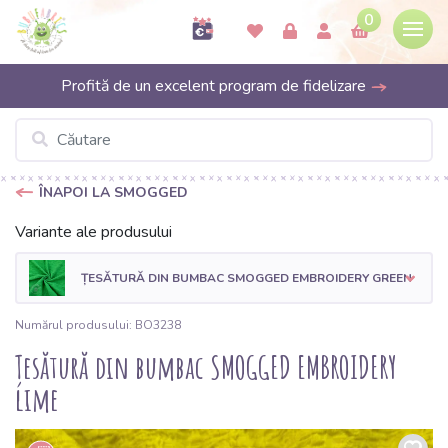
0
Profită de un excelent program de fidelizare
ÎNAPOI LA SMOGGED
Variante ale produsului
ȚESĂTURĂ DIN BUMBAC SMOGGED EMBROIDERY GREEN
Numărul produsului: BO3238
Țesătură din bumbac SMOGGED EMBROIDERY
lime