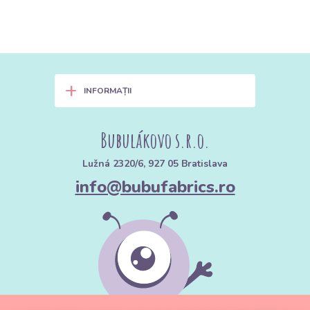
+
INFORMAȚII
Bubulákovo s.r.o.
Lužná 2320/6, 927 05 Bratislava
info@bubufabrics.ro