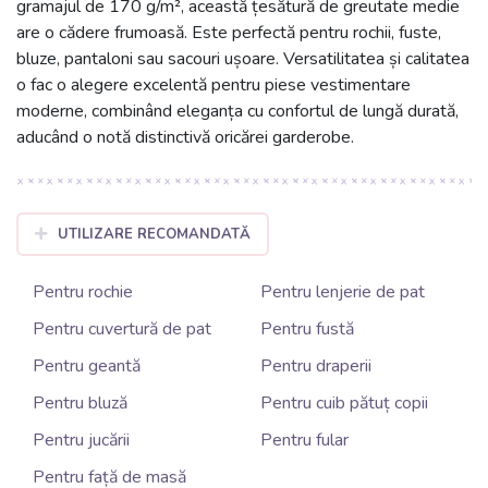
gramajul de 170 g/m², această țesătură de greutate medie
are o cădere frumoasă. Este perfectă pentru rochii, fuste,
bluze, pantaloni sau sacouri ușoare. Versatilitatea și calitatea
o fac o alegere excelentă pentru piese vestimentare
moderne, combinând eleganța cu confortul de lungă durată,
aducând o notă distinctivă oricărei garderobe.
UTILIZARE RECOMANDATĂ
Pentru rochie
Pentru lenjerie de pat
Pentru cuvertură de pat
Pentru fustă
Pentru geantă
Pentru draperii
Pentru bluză
Pentru cuib pătuț copii
Pentru jucării
Pentru fular
Pentru față de masă