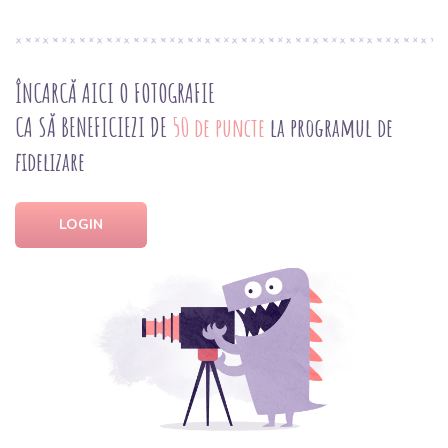
ÎNCARCĂ AICI O FOTOGRAFIE
CA SĂ BENEFICIEZI DE
50 de puncte
la programul de
fidelizare
LOGIN