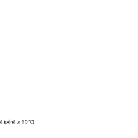
să (până la 60°C)