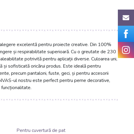
legere excelentă pentru proiecte creative. Din 100%
ingere și respirabilitate superioară. Cu o greutate de 230
leabilitate potrivită pentru aplicații diverse. Culoarea uni,
 și sofisticată oricărui produs. Este ideală pentru
nte, precum pantaloni, fuste, geci, și pentru accesorii
CANVAS-ul nostru este perfect pentru perne decorative,
 funcționalitate.
Pentru cuvertură de pat