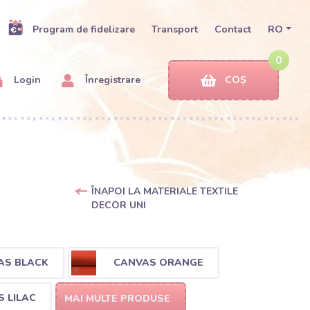
Program de fidelizare
Transport
Contact
RO
0
Login
Înregistrare
COȘ
ÎNAPOI LA MATERIALE TEXTILE
DECOR UNI
AS BLACK
CANVAS ORANGE
 LILAC
MAI MULTE PRODUSE