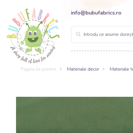
info@bubufabrics.ro
Pagina de pornire
Materiale decor
Materiale t