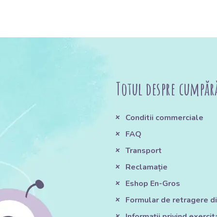
Totul despre cumpăr
Conditii commerciale
FAQ
Transport
Reclamație
Eshop En-Gros
Formular de retragere di
Informații privind exerci