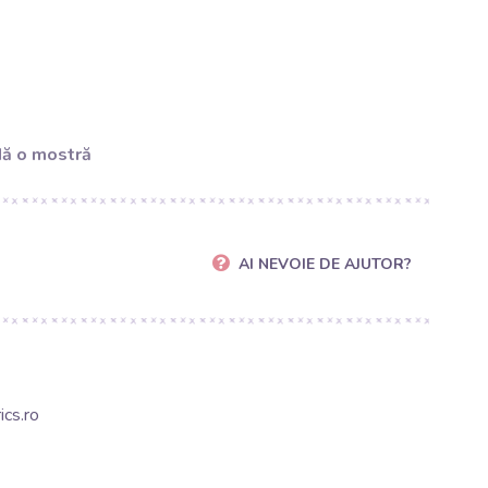
ă o mostră
AI NEVOIE DE AJUTOR?
cs.ro