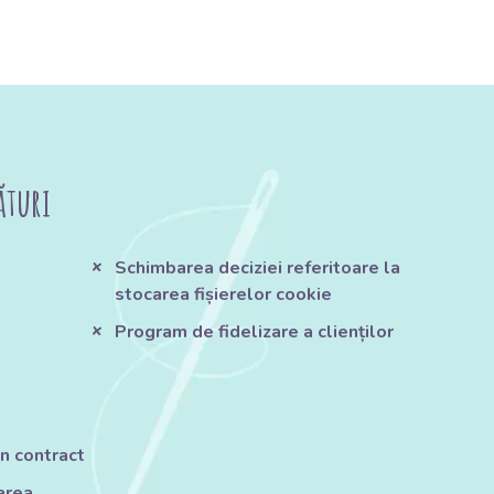
ături
Schimbarea deciziei referitoare la
stocarea fișierelor cookie
Program de fidelizare a clienților
n contract
tarea