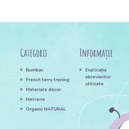
Categorii
Informație
Bumbac
Explicația
abrevierilor
French terry trening
utilizate
Materiale decor
Mercerie
Organic NATURAL