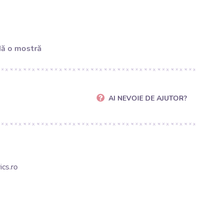
ă o mostră
AI NEVOIE DE AJUTOR?
cs.ro