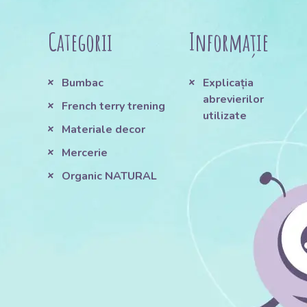
Categorii
Informație
Bumbac
Explicația
abrevierilor
French terry trening
utilizate
Materiale decor
Mercerie
Organic NATURAL