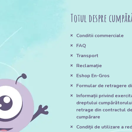
Totul despre cumpăr
Conditii commerciale
FAQ
Transport
Reclamație
Eshop En-Gros
Formular de retragere di
Informații privind exerci
dreptului cumpărătorului
retrage din contractul d
cumpărare
Condiții de utilizare a red