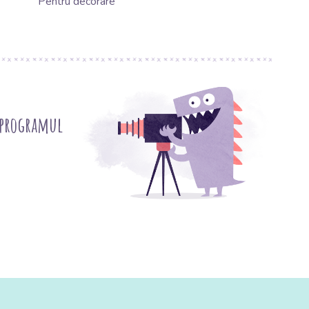
Pentru decorare
 programul