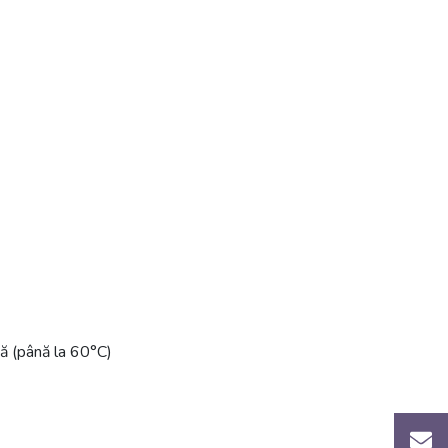
să (până la 60°C)