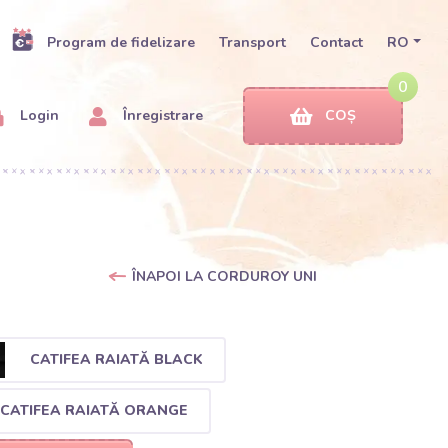
Program de fidelizare
Transport
Contact
RO
0
Login
Înregistrare
COȘ
ÎNAPOI LA CORDUROY UNI
CATIFEA RAIATĂ BLACK
CATIFEA RAIATĂ ORANGE