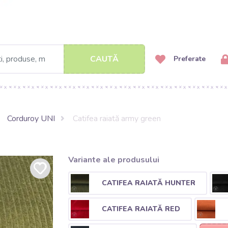
CAUTĂ
Preferate
Corduroy UNI
Catifea raiată army green
Variante ale produsului
CATIFEA RAIATĂ HUNTER
CATIFEA RAIATĂ RED