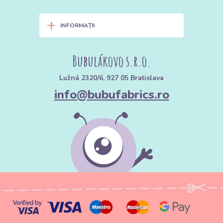
+
INFORMAȚII
Bubulákovo s.r.o.
Lužná 2320/6, 927 05 Bratislava
info@bubufabrics.ro