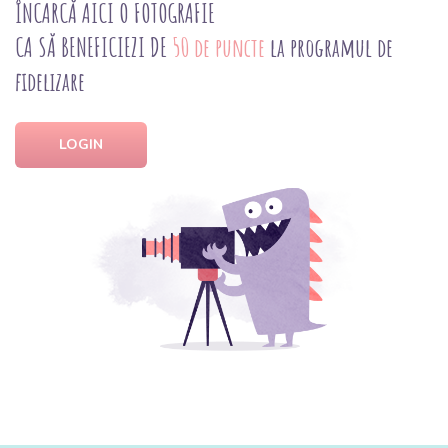
ÎNCARCĂ AICI O FOTOGRAFIE
CA SĂ BENEFICIEZI DE
50 de puncte
la programul de
fidelizare
LOGIN