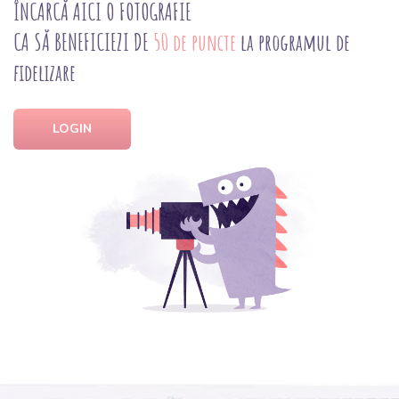
ÎNCARCĂ AICI O FOTOGRAFIE
CA SĂ BENEFICIEZI DE
50 de puncte
la programul de
fidelizare
LOGIN