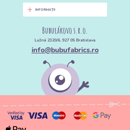
+
INFORMAȚII
Bubulákovo s.r.o.
Lužná 2320/6, 927 05 Bratislava
info@bubufabrics.ro