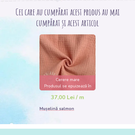
Cei care au cumpărat acest produs au mai
cumpărat și acest articol
Cerere mare
Produsul se epuizează în
câteva ore
37,00 Lei / m
Mușelină salmon