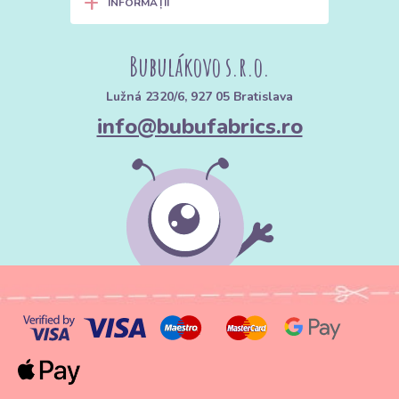
+
INFORMAȚII
Bubulákovo s.r.o.
Lužná 2320/6, 927 05 Bratislava
info@bubufabrics.ro