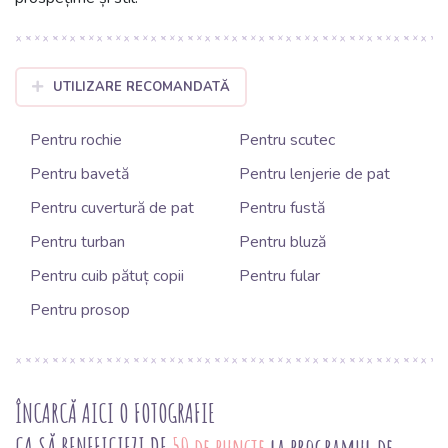
UTILIZARE RECOMANDATĂ
Pentru rochie
Pentru scutec
Pentru bavetă
Pentru lenjerie de pat
Pentru cuvertură de pat
Pentru fustă
Pentru turban
Pentru bluză
Pentru cuib pătuț copii
Pentru fular
Pentru prosop
ÎNCARCĂ AICI O FOTOGRAFIE
CA SĂ BENEFICIEZI DE
50 de puncte
la programul de