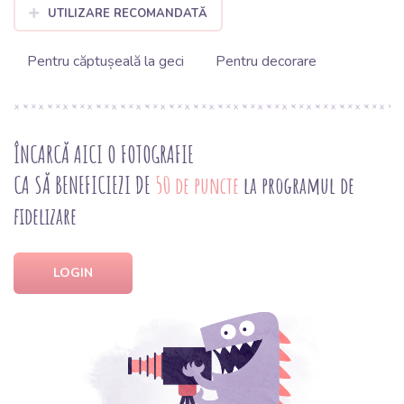
UTILIZARE RECOMANDATĂ
Pentru căptușeală la geci
Pentru decorare
ÎNCARCĂ AICI O FOTOGRAFIE
CA SĂ BENEFICIEZI DE
50 de puncte
la programul de
fidelizare
LOGIN