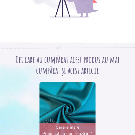
Cei care au cumpărat acest produs au mai
cumpărat și acest articol
Cerere mare
Produsul sa epuizează în 1