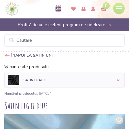
0
Profită de un excelent program de fidelizare
ÎNAPOI LA SATIN UNI
Variante ale produsului
SATIN BLACK
Numărul produsului: SAT014
Satin light blue