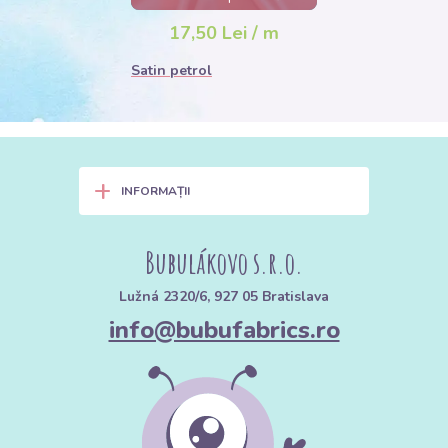
zile
17,50 Lei / m
Satin petrol
+
INFORMAȚII
Bubulákovo s.r.o.
Lužná 2320/6, 927 05 Bratislava
info@bubufabrics.ro