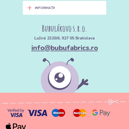
+
INFORMAȚII
Bubulákovo s.r.o.
Lužná 2320/6, 927 05 Bratislava
info@bubufabrics.ro