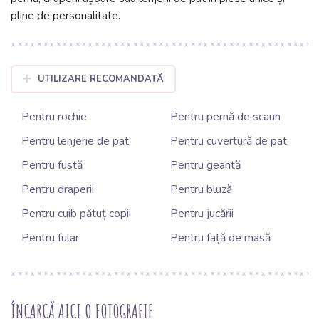
pline de personalitate.
UTILIZARE RECOMANDATĂ
Pentru rochie
Pentru pernă de scaun
Pentru lenjerie de pat
Pentru cuvertură de pat
Pentru fustă
Pentru geantă
Pentru draperii
Pentru bluză
Pentru cuib pătuț copii
Pentru jucării
Pentru fular
Pentru față de masă
ÎNCARCĂ AICI O FOTOGRAFIE