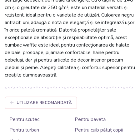
cm și o greutate de 250 g/m², este un material versatil și
rezistent, ideal pentru o varietate de utilizări. Culoarea negru
antracit, uni, adaugă o notă de eleganță și se integrează ușor
în orice paletă cromatică. Datorită proprietăților sale
excepționale de absorbție și respirabilitate optimă, acest
bumbac waffle este ideal pentru confecționarea de halate
de baie, prosoape, pijamale confortabile, haine pentru
bebeluși, dar și pentru articole de decor interior precum
pleduri și perne. Alegeți calitatea și confortul superior pentru
creațiile dumneavoastră.
UTILIZARE RECOMANDATĂ
Pentru scutec
Pentru bavetă
Pentru turban
Pentru cuib pătuț copii