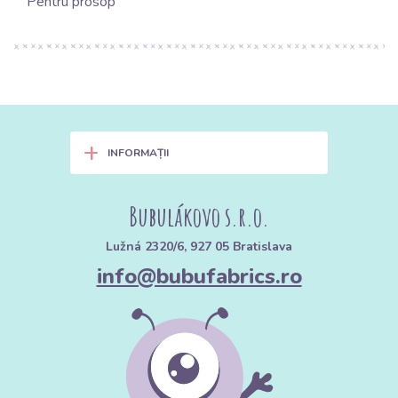
Pentru prosop
+
INFORMAȚII
Bubulákovo s.r.o.
Lužná 2320/6, 927 05 Bratislava
info@bubufabrics.ro