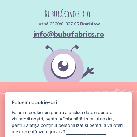
Bubulákovo s.r.o.
Lužná 2320/6, 927 05 Bratislava
info@bubufabrics.ro
Folosim cookie-uri
Folosim cookie-uri pentru a analiza datele despre
vizitatorii noștri, pentru a îmbunătăți site-ul nostru,
pentru a afișa conținut personalizat și pentru a vă oferi
o experiență web grozavă.
Gestionați setările