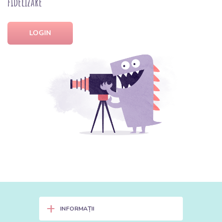
fidelizare
LOGIN
+
INFORMAȚII