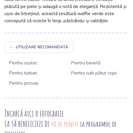
plăcută pe piele și adaugă o notă de eleganță. Rezistentă și
ușor de întreținut, această țesătură waffle verde este
concepută să reziste în timp, păstrându-și calitățile.
UTILIZARE RECOMANDATĂ
Pentru scutec
Pentru bavetă
Pentru turban
Pentru cuib pătuț copii
Pentru prosop
ÎNCARCĂ AICI O FOTOGRAFIE
CA SĂ BENEFICIEZI DE
50 de puncte
la programul de