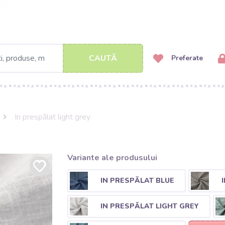
CAUTĂ
Preferate
In prespălat light grey
Variante ale produsului
IN PRESPĂLAT BLUE
IN PRESPĂLAT LIGHT GREY