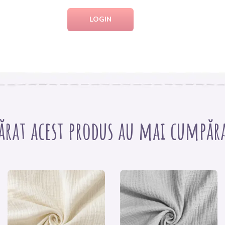
LOGIN
ărat acest produs au mai cumpărat