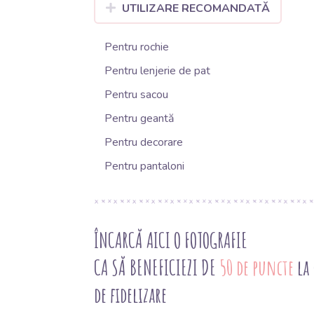
UTILIZARE RECOMANDATĂ
Pentru rochie
Pentru lenjerie de pat
Pentru sacou
Pentru geantă
Pentru decorare
Pentru pantaloni
ÎNCARCĂ AICI O FOTOGRAFIE
CA SĂ BENEFICIEZI DE
50 de puncte
la
de fidelizare