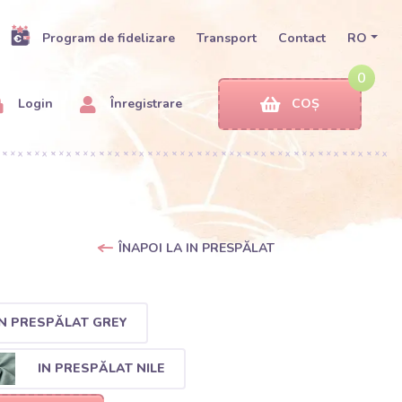
Program de fidelizare
Transport
Contact
RO
0
Login
Înregistrare
COȘ
ÎNAPOI LA IN PRESPĂLAT
IN PRESPĂLAT GREY
IN PRESPĂLAT NILE