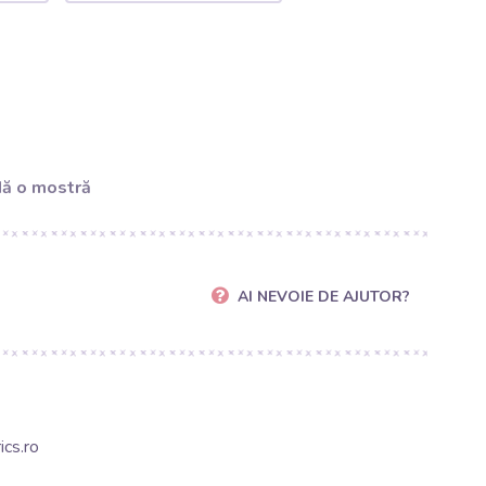
ă o mostră
AI NEVOIE DE AJUTOR?
cs.ro