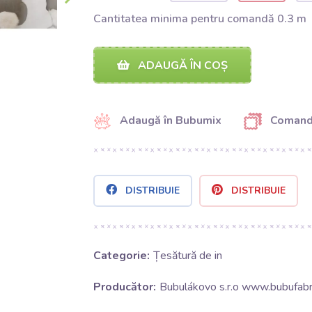
Cantitatea minima pentru comandă 0.3 m
ADAUGĂ ÎN COȘ
Adaugă în Bubumix
Comand
DISTRIBUIE
DISTRIBUIE
Categorie:
Țesătură de in
Producător:
Bubulákovo s.r.o www.bubufabri