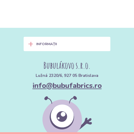
+
INFORMAȚII
Bubulákovo s.r.o.
Lužná 2320/6, 927 05 Bratislava
info@bubufabrics.ro