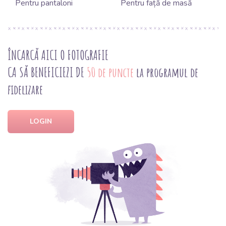
Pentru pantaloni
Pentru față de masă
ÎNCARCĂ AICI O FOTOGRAFIE
CA SĂ BENEFICIEZI DE
50 de puncte
la programul de
fidelizare
LOGIN