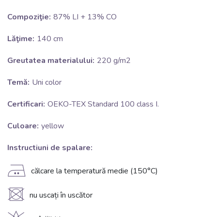
Compoziţie:
87% LI + 13% CO
Lăţime:
140 cm
Greutatea materialului:
220 g/m2
Temă:
Uni color
Certificari:
OEKO-TEX Standard 100 class I.
Culoare:
yellow
Instructiuni de spalare:
E
călcare la temperatură medie (150°C)
U
nu uscați în uscător