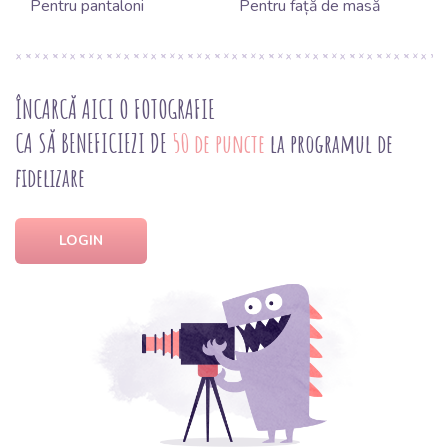
Pentru pantaloni
Pentru față de masă
ÎNCARCĂ AICI O FOTOGRAFIE
CA SĂ BENEFICIEZI DE
50 de puncte
la programul de
fidelizare
LOGIN