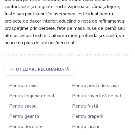
confortabile și elegante: rochii vaporoase, cămăși lejere,
fuste sau pantaloni. De asemenea, este ideal pentru
proiecte de decor interior, aducând o notă de rafinament și
prospețime prin perdele, fețe de masă, huse de pernă sau
alte accesorii textile. Culoarea mov, profundă și stabilă, va
aduce un plus de stil oricărei creații.
UTILIZARE RECOMANDATĂ
Pentru rochie
Pentru pernă de scaun
Pentru lenjerie de pat
Pentru cuvertură de pat
Pentru sacou
Pentru fustă
Pentru geantă
Pentru draperii
Pentru decorare
Pentru jucării