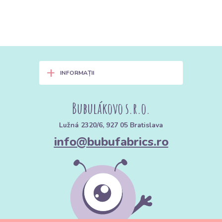
+
INFORMAȚII
Bubulákovo s.r.o.
Lužná 2320/6, 927 05 Bratislava
info@bubufabrics.ro